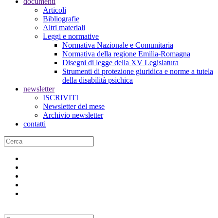
documenti
Articoli
Bibliografie
Altri materiali
Leggi e normative
Normativa Nazionale e Comunitaria
Normativa della regione Emilia-Romagna
Disegni di legge della XV Legislatura
Strumenti di protezione giuridica e norme a tutela
della disabilità psichica
newsletter
ISCRIVITI
Newsletter del mese
Archivio newsletter
contatti