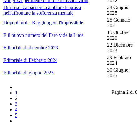
Minguzzi per mettere in rete le associazioni
2022
Diritti senza barriere: cambiare le prassi
23 Giugno
nell'affrontare la sofferenza mentale
2025
25 Gennaio
Dopo di noi – Raggiungere l'impossibile
2021
15 Ottobre
E il nuovo numero del Faro vide la Luce
2020
22 Dicembre
Editoriale di dicembre 2023
2023
29 Febbraio
Editoriale di Febbraio 2024
2024
30 Giugno
Editoriale di giugno 2025
2025
Pagina 2 di 8
1
2
3
4
5