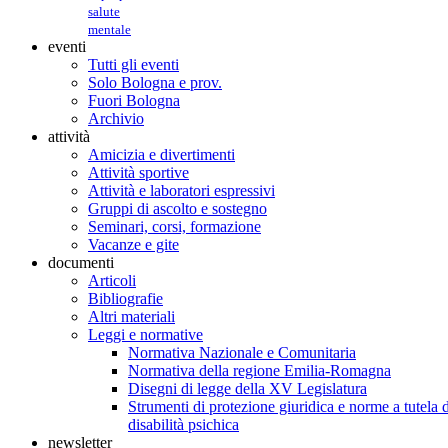
salute
mentale
eventi
Tutti gli eventi
Solo Bologna e prov.
Fuori Bologna
Archivio
attività
Amicizia e divertimenti
Attività sportive
Attività e laboratori espressivi
Gruppi di ascolto e sostegno
Seminari, corsi, formazione
Vacanze e gite
documenti
Articoli
Bibliografie
Altri materiali
Leggi e normative
Normativa Nazionale e Comunitaria
Normativa della regione Emilia-Romagna
Disegni di legge della XV Legislatura
Strumenti di protezione giuridica e norme a tutela d
disabilità psichica
newsletter