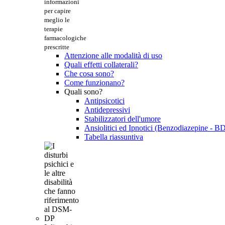
informazioni
per capire
meglio le
terapie
farmacologiche
prescritte
Attenzione alle modalità di uso
Quali effetti collaterali?
Che cosa sono?
Come funzionano?
Quali sono?
Antipsicotici
Antidepressivi
Stabilizzatori dell'umore
Ansiolitici ed Ipnotici (Benzodiazepine - B
Tabella riassuntiva