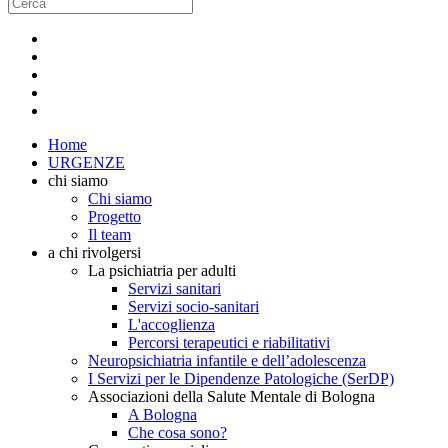
Home
URGENZE
chi siamo
Chi siamo
Progetto
Il team
a chi rivolgersi
La psichiatria per adulti
Servizi sanitari
Servizi socio-sanitari
L'accoglienza
Percorsi terapeutici e riabilitativi
Neuropsichiatria infantile e dell’adolescenza
I Servizi per le Dipendenze Patologiche (SerDP)
Associazioni della Salute Mentale di Bologna
A Bologna
Che cosa sono?