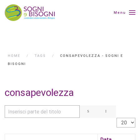
Menu
HOME
TAGS
CONSAPEVOLEZZA - SOGNI E
BISOGNI
consapevolezza
Inserisci parte del titolo
Visualizza 
Data