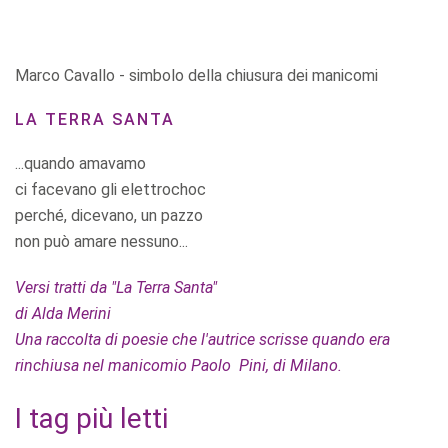
Marco Cavallo - simbolo della chiusura dei manicomi
LA TERRA SANTA
...quando amavamo
ci facevano gli elettrochoc
perché, dicevano, un pazzo
non può amare nessuno...
Versi tratti da "La Terra Santa"
di Alda Merini
Una raccolta di poesie che l'autrice scrisse quando era
rinchiusa nel manicomio Paolo Pini, di Milano.
I tag più letti