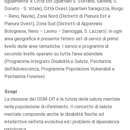
ugualmente 4: Città Est (quartieri S. Stefano, Savena, S.
Donato - S. Vitale), Città Ovest (quartieri Saragozza, Borgo
– Reno, Navile), Zona Nord (Distretti di Pianura Est e
Pianura Ovest), Zona Sud (Distretti di Appennino
Bolognese, Reno – Lavino – Samoggia, S. Lazzaro). In ogni
area geografica è presente l’intero set di servizi di primo
livello delle aree tematiche. I servizi e programmi di
secondo livello operano su tutta l’area aziendale
(Programma Integrato Disabilità e Salute, Psichiatria
dell’Adolescenza, Programma Popolazioni Vulnerabili e
Psichiatria Forense).
Scopi
La missione del DSM-DP è la tutela della salute mentale
nella popolazione di riferimento. Il concetto di salute
mentale comprende anche le disabilità fisiche ed
intellettive nell’età evolutiva ed i problemi di dipendenza
patologica.