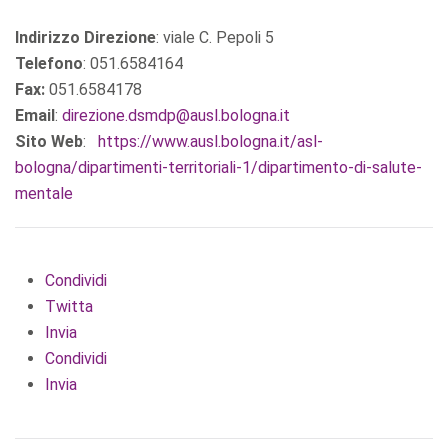
Indirizzo Direzione
: viale C. Pepoli 5
Telefono
: 051.6584164
Fax:
051.6584178
Email
:
direzione.dsmdp@ausl.bologna.it
Sito Web
:
https://www.ausl.bologna.it/asl-
bologna/dipartimenti-territoriali-1/dipartimento-di-salute-
mentale
Condividi
Twitta
Invia
Condividi
Invia