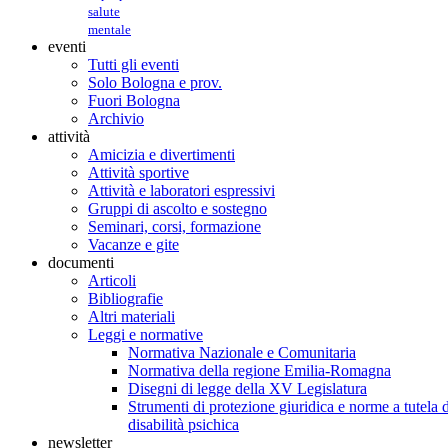
salute
mentale
eventi
Tutti gli eventi
Solo Bologna e prov.
Fuori Bologna
Archivio
attività
Amicizia e divertimenti
Attività sportive
Attività e laboratori espressivi
Gruppi di ascolto e sostegno
Seminari, corsi, formazione
Vacanze e gite
documenti
Articoli
Bibliografie
Altri materiali
Leggi e normative
Normativa Nazionale e Comunitaria
Normativa della regione Emilia-Romagna
Disegni di legge della XV Legislatura
Strumenti di protezione giuridica e norme a tutela d
disabilità psichica
newsletter