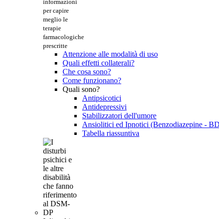
informazioni
per capire
meglio le
terapie
farmacologiche
prescritte
Attenzione alle modalità di uso
Quali effetti collaterali?
Che cosa sono?
Come funzionano?
Quali sono?
Antipsicotici
Antidepressivi
Stabilizzatori dell'umore
Ansiolitici ed Ipnotici (Benzodiazepine - B
Tabella riassuntiva