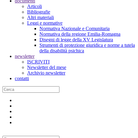
documenti
Articoli
Bibliografie
Altri materiali
Leggi e normative
Normativa Nazionale e Comunitaria
Normativa della regione Emilia-Romagna
Disegni di legge della XV Legislatura
Strumenti di protezione giuridica e norme a tutela
della disabilità psichica
newsletter
ISCRIVITI
Newsletter del mese
Archivio newsletter
contatti