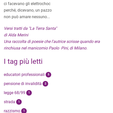
ci facevano gli elettrochoc
perché, dicevano, un pazzo
non può amare nessuno...
Versi tratti da "La Terra Santa"
di Alda Merini
Una raccolta di poesie che l'autrice scrisse quando era
rinchiusa nel manicomio Paolo Pini, di Milano.
I tag più letti
educatori professionali
5
pensione di invalidità
2
legge 68/99
1
strada
1
razzismo
1