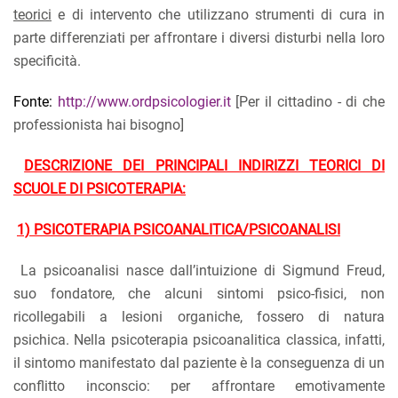
teorici
e di intervento che utilizzano strumenti di cura in
parte differenziati per affrontare i diversi disturbi nella loro
specificità.
Fonte:
http://www.ordpsicologier.it
[Per il cittadino - di che
professionista hai bisogno]
DESCRIZIONE DEI PRINCIPALI INDIRIZZI TEORICI DI
SCUOLE DI PSICOTERAPIA:
1) PSICOTERAPIA PSICOANALITICA/PSICOANALISI
La psicoanalisi nasce dall’intuizione di Sigmund Freud,
suo fondatore, che alcuni sintomi psico-fisici, non
ricollegabili a lesioni organiche, fossero di natura
psichica. Nella psicoterapia psicoanalitica classica, infatti,
il sintomo manifestato dal paziente è la conseguenza di un
conflitto inconscio: per affrontare emotivamente