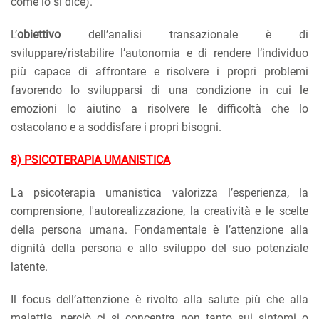
come lo si dice).
L’
obiettivo
dell’analisi transazionale è di
sviluppare/ristabilire l’autonomia e di rendere l’individuo
più capace di affrontare e risolvere i propri problemi
favorendo lo svilupparsi di una condizione in cui le
emozioni lo aiutino a risolvere le difficoltà che lo
ostacolano e a soddisfare i propri bisogni.
8) PSICOTERAPIA UMANISTICA
La psicoterapia umanistica valorizza l’esperienza, la
comprensione, l'autorealizzazione, la creatività e le scelte
della persona umana. Fondamentale è l’attenzione alla
dignità della persona e allo sviluppo del suo potenziale
latente.
Il focus dell’attenzione è rivolto alla salute più che alla
malattia, perciò ci si concentra non tanto sui sintomi o