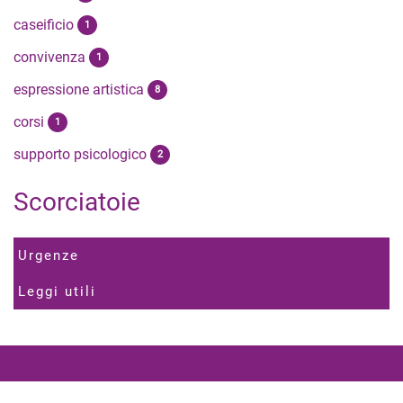
caseificio
1
convivenza
1
espressione artistica
8
corsi
1
supporto psicologico
2
Scorciatoie
Urgenze
Leggi utili