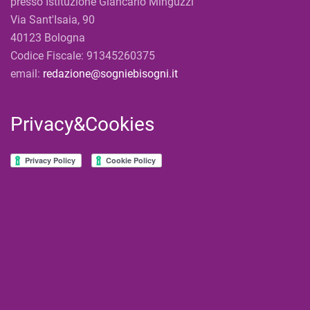
presso Istituzione Giancarlo Minguzzi
Via Sant'Isaia, 90
40123 Bologna
Codice Fiscale: 91345260375
email:
redazione@sogniebisogni.it
Privacy&Cookies