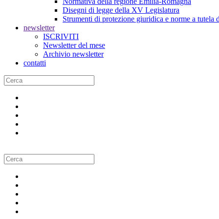
Normativa della regione Emilia-Romagna
Disegni di legge della XV Legislatura
Strumenti di protezione giuridica e norme a tutela d
newsletter
ISCRIVITI
Newsletter del mese
Archivio newsletter
contatti