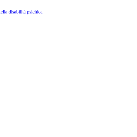
ella disabilità psichica