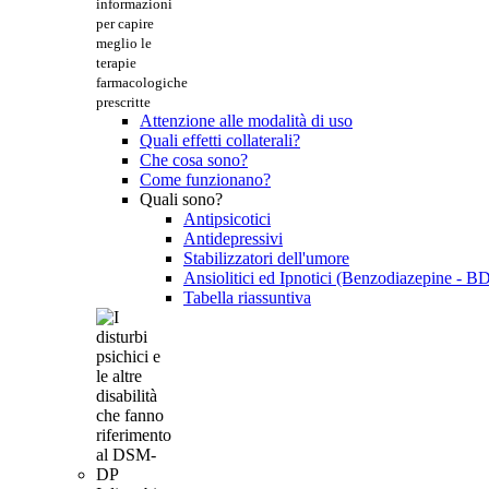
informazioni
per capire
meglio le
terapie
farmacologiche
prescritte
Attenzione alle modalità di uso
Quali effetti collaterali?
Che cosa sono?
Come funzionano?
Quali sono?
Antipsicotici
Antidepressivi
Stabilizzatori dell'umore
Ansiolitici ed Ipnotici (Benzodiazepine - B
Tabella riassuntiva