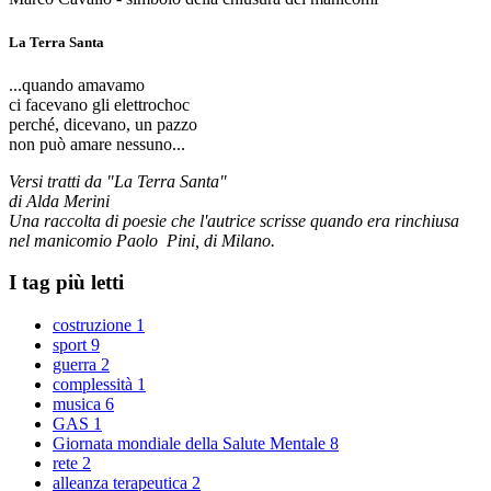
La Terra Santa
...quando amavamo
ci facevano gli elettrochoc
perché, dicevano, un pazzo
non può amare nessuno...
Versi tratti da "La Terra Santa"
di Alda Merini
Una raccolta di poesie che l'autrice scrisse quando era rinchiusa
nel manicomio Paolo Pini, di Milano.
I tag più letti
costruzione
1
sport
9
guerra
2
complessità
1
musica
6
GAS
1
Giornata mondiale della Salute Mentale
8
rete
2
alleanza terapeutica
2