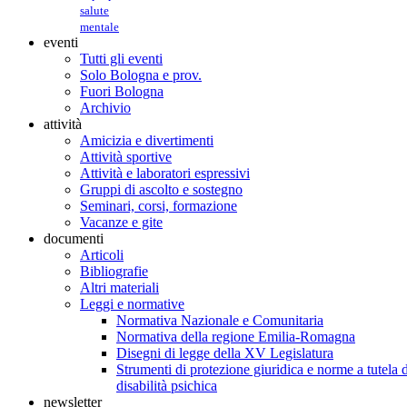
salute
mentale
eventi
Tutti gli eventi
Solo Bologna e prov.
Fuori Bologna
Archivio
attività
Amicizia e divertimenti
Attività sportive
Attività e laboratori espressivi
Gruppi di ascolto e sostegno
Seminari, corsi, formazione
Vacanze e gite
documenti
Articoli
Bibliografie
Altri materiali
Leggi e normative
Normativa Nazionale e Comunitaria
Normativa della regione Emilia-Romagna
Disegni di legge della XV Legislatura
Strumenti di protezione giuridica e norme a tutela d
disabilità psichica
newsletter