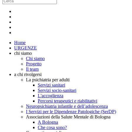
Home
URGENZE
chi siamo
Chi siamo
Progetto
Il team
a chi rivolgersi
La psichiatria per adulti
Servizi sanitari
Servizi socio-sanitari
L'accoglienza
Percorsi terapeutici e riabilitativi
Neuropsichiatria infantile e dell’adolescenza
I Servizi per le Dipendenze Patologiche (SerDP)
Associazioni della Salute Mentale di Bologna
A Bologna
Che cosa sono?