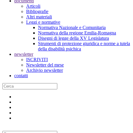
documenti
Articoli
Bibliografie
Altri materiali
Leggi e normative
Normativa Nazionale e Comunitaria
Normativa della regione Emilia-Romagna
Disegni di legge della XV Legislatura
Strumenti di protezione giuridica e norme a tutela
della disabilità psichica
newsletter
ISCRIVITI
Newsletter del mese
Archivio newsletter
contatti