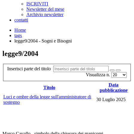
ISCRIVITI
Newsletter del mese
Archivio newsletter
contatti
Home
tags
legge9/2004 - Sogni e Bisogni
legge9/2004
Inserisci parte del titolo
Visualizza n.
Data
Titolo
pubblicazione
Luci e ombre della legge sull'amministratore di
30 Luglio 2025
sostegno
Marco Cavallo - simbolo della chiusura dei manicomi