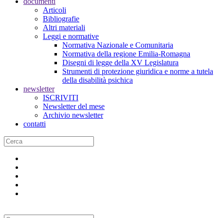
documenti
Articoli
Bibliografie
Altri materiali
Leggi e normative
Normativa Nazionale e Comunitaria
Normativa della regione Emilia-Romagna
Disegni di legge della XV Legislatura
Strumenti di protezione giuridica e norme a tutela
della disabilità psichica
newsletter
ISCRIVITI
Newsletter del mese
Archivio newsletter
contatti