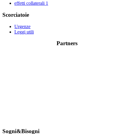
effetti collaterali
1
Scorciatoie
Urgenze
Leggi utili
Partners
Sogni&Bisogni