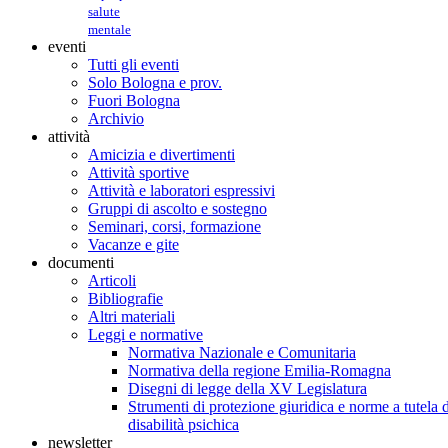
salute
mentale
eventi
Tutti gli eventi
Solo Bologna e prov.
Fuori Bologna
Archivio
attività
Amicizia e divertimenti
Attività sportive
Attività e laboratori espressivi
Gruppi di ascolto e sostegno
Seminari, corsi, formazione
Vacanze e gite
documenti
Articoli
Bibliografie
Altri materiali
Leggi e normative
Normativa Nazionale e Comunitaria
Normativa della regione Emilia-Romagna
Disegni di legge della XV Legislatura
Strumenti di protezione giuridica e norme a tutela d
disabilità psichica
newsletter