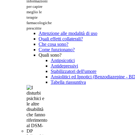
informazioni
per capire
meglio le
terapie
farmacologiche
prescritte
Attenzione alle modalità di uso
Quali effetti collaterali?
Che cosa sono?
Come funzionano?
Quali sono?
Antipsicotici
Antidepressivi
Stabilizzatori dell'umore
Ansiolitici ed Ipnotici (Benzodiazepine - B
Tabella riassuntiva