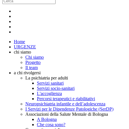
Home
URGENZE
chi siamo
Chi siamo
Progetto
Il team
a chi rivolgersi
La psichiatria per adulti
Servizi sanitari
Servizi socio-sanitari
L'accoglienza
Percorsi terapeutici e riabilitativi
Neuropsichiatria infantile e dell’adolescenza
I Servizi per le Dipendenze Patologiche (SerDP)
Associazioni della Salute Mentale di Bologna
A Bologna
Che cosa sono?