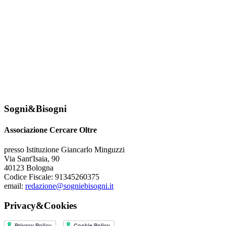
Sogni&Bisogni
Associazione Cercare Oltre
presso Istituzione Giancarlo Minguzzi
Via Sant'Isaia, 90
40123 Bologna
Codice Fiscale: 91345260375
email:
redazione@sogniebisogni.it
Privacy&Cookies