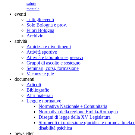
salute
mentale
eventi
Tutti gli eventi
Solo Bologna e prov.
Fuori Bologna
Archivio
attività
Amicizia e divertimenti
Attività sportive
Attività e laboratori espressivi
Gruppi di ascolto e sostegno
Seminari, corsi, formazione
Vacanze e gite
documenti
Articoli
Bibliografie
Altri materiali
Leggi e normative
Normativa Nazionale e Comunitaria
Normativa della regione Emilia-Romagna
Disegni di legge della XV Legislatura
Strumenti di protezione giuridica e norme a tutela d
disabilità psichica
newsletter