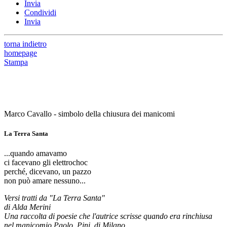
Invia
Condividi
Invia
torna indietro
homepage
Stampa
Marco Cavallo - simbolo della chiusura dei manicomi
La Terra Santa
...quando amavamo
ci facevano gli elettrochoc
perché, dicevano, un pazzo
non può amare nessuno...
Versi tratti da "La Terra Santa"
di Alda Merini
Una raccolta di poesie che l'autrice scrisse quando era rinchiusa
nel manicomio Paolo Pini, di Milano.