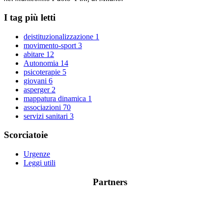
I tag più letti
deistituzionalizzazione
1
movimento-sport
3
abitare
12
Autonomia
14
psicoterapie
5
giovani
6
asperger
2
mappatura dinamica
1
associazioni
70
servizi sanitari
3
Scorciatoie
Urgenze
Leggi utili
Partners