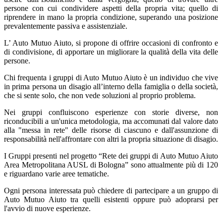
persone con cui condividere aspetti della propria vita; quello di
riprendere in mano la propria condizione, superando una posizione
prevalentemente passiva e assistenziale.
L’ Auto Mutuo Aiuto, si propone di offrire occasioni di confronto e
di condivisione, di apportare un migliorare la qualità della vita delle
persone.
Chi frequenta i gruppi di Auto Mutuo Aiuto è un individuo che vive
in prima persona un disagio all’interno della famiglia o della società,
che si sente solo, che non vede soluzioni al proprio problema.
Nei gruppi confluiscono esperienze con storie diverse, non
riconducibili a un'unica metodologia, ma accomunati dal valore dato
alla "messa in rete" delle risorse di ciascuno e dall'assunzione di
responsabilità nell'affrontare con altri la propria situazione di disagio.
I Gruppi presenti nel progetto “Rete dei gruppi di Auto Mutuo Aiuto
Area Metropolitana AUSL di Bologna” sono attualmente più di 120
e riguardano varie aree tematiche.
Ogni persona interessata può chiedere di partecipare a un gruppo di
Auto Mutuo Aiuto tra quelli esistenti oppure può adoprarsi per
l'avvio di nuove esperienze.