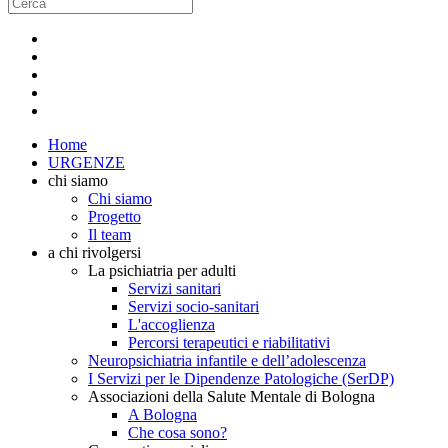
Home
URGENZE
chi siamo
Chi siamo
Progetto
Il team
a chi rivolgersi
La psichiatria per adulti
Servizi sanitari
Servizi socio-sanitari
L'accoglienza
Percorsi terapeutici e riabilitativi
Neuropsichiatria infantile e dell’adolescenza
I Servizi per le Dipendenze Patologiche (SerDP)
Associazioni della Salute Mentale di Bologna
A Bologna
Che cosa sono?