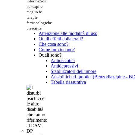
informazioni
per capire
meglio le
terapie
farmacologiche
prescritte
Attenzione alle modalità di uso
Quali effetti collaterali?
Che cosa sono?
Come funzionano?
Quali sono?
Antipsicotici
Antidepressivi
Stabilizzatori dell'umore
Ansiolitici ed Ipnotici (Benzodiazepine - B
Tabella riassuntiva