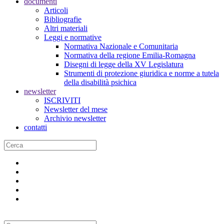
documenti
Articoli
Bibliografie
Altri materiali
Leggi e normative
Normativa Nazionale e Comunitaria
Normativa della regione Emilia-Romagna
Disegni di legge della XV Legislatura
Strumenti di protezione giuridica e norme a tutela
della disabilità psichica
newsletter
ISCRIVITI
Newsletter del mese
Archivio newsletter
contatti