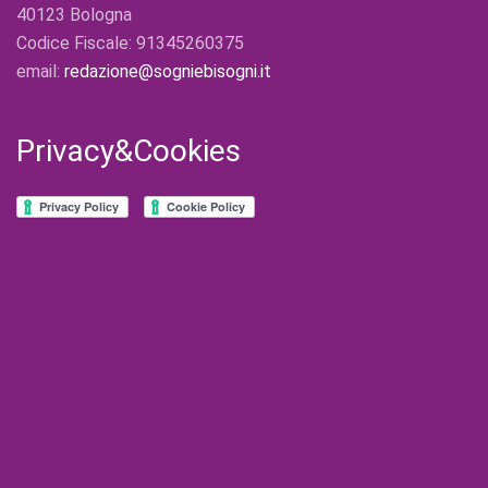
40123 Bologna
Codice Fiscale: 91345260375
email:
redazione@sogniebisogni.it
Privacy&Cookies