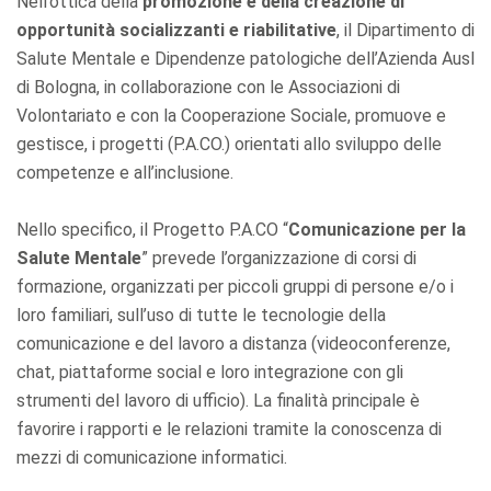
Nell’ottica della
promozione e della creazione di
opportunità socializzanti e riabilitative
, il Dipartimento di
Salute Mentale e Dipendenze patologiche dell’Azienda Ausl
di Bologna, in collaborazione con le Associazioni di
Volontariato e con la Cooperazione Sociale, promuove e
gestisce, i progetti (P.A.CO.) orientati allo sviluppo delle
competenze e all’inclusione.
Nello specifico, il Progetto P.A.CO “
Comunicazione per la
Salute Mentale
” prevede l’organizzazione di corsi di
formazione, organizzati per piccoli gruppi di persone e/o i
loro familiari, sull’uso di tutte le tecnologie della
comunicazione e del lavoro a distanza (videoconferenze,
chat, piattaforme social e loro integrazione con gli
strumenti del lavoro di ufficio). La finalità principale è
favorire i rapporti e le relazioni tramite la conoscenza di
mezzi di comunicazione informatici.