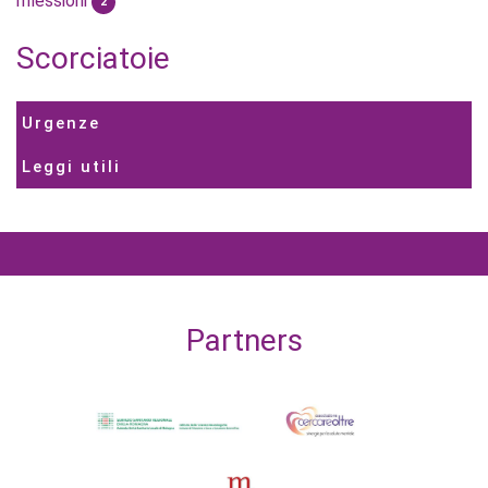
riflessioni
2
Scorciatoie
Urgenze
Leggi utili
Partners