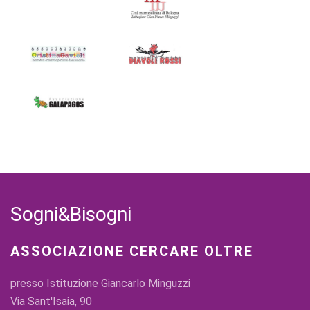
Sogni&Bisogni
ASSOCIAZIONE CERCARE OLTRE
presso Istituzione Giancarlo Minguzzi
Via Sant'Isaia, 90