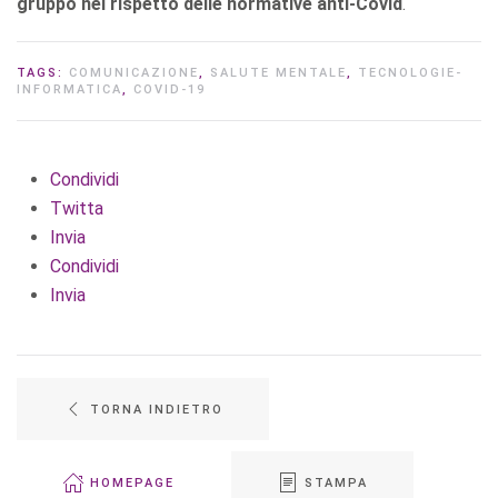
gruppo nel rispetto delle normative anti-Covid
.
TAGS:
COMUNICAZIONE
,
SALUTE MENTALE
,
TECNOLOGIE-
INFORMATICA
,
COVID-19
Condividi
Twitta
Invia
Condividi
Invia
TORNA INDIETRO
HOMEPAGE
STAMPA