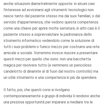
anche situazioni diametralmente opposte: in alcuni casi
l’interesse ad avvicinarsi agli strumenti tecnologici non
nasce tanto dal paziente stesso ma dai suoi familiari, o dal
servizio d’appartenenza, che vedono questa competenza
come una chiave per aprire molte serrature; in altri casi è il
paziente stesso a sopravvalutare la padronanza dello
strumento informatico vedendolo come la soluzione di
tutti i suoi problemi o l’unico mezzo per costruirsi una rete
amicale e sociale. Vorremmo invece riuscire a presentare
questi mezzi per quello che sono: non una bacchetta
magica per risolvere tutto (e nemmeno un pericoloso
candelotto di dinamite al di fuori dal nostro controllo) ma
un utile strumento e una competenza in più da spendere.
Il fatto, poi, che questi corsi si rivolgano
contemporaneamente a gruppi di individui li rendono anche
una preziosa opportunità per imparare a mediare tra le