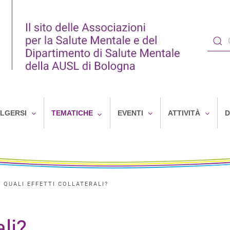
OLGERSI
TEMATICHE
EVENTI
ATTIVITÀ
D
QUALI EFFETTI COLLATERALI?
ali?