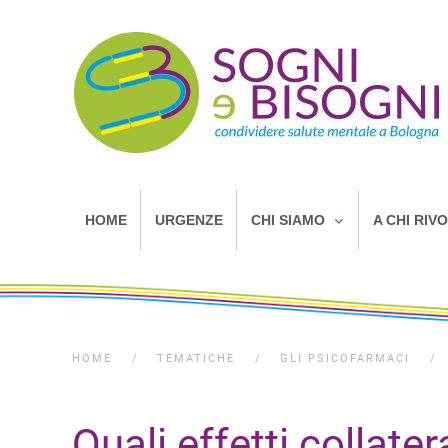
HOME
URGENZE
CHI SIAMO
A CHI RIV
HOME
TEMATICHE
GLI PSICOFARMACI
Quali effetti collater