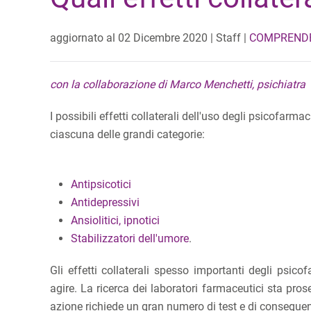
aggiornato al
02 Dicembre 2020
| Staff |
COMPRENDER
con la collaborazione di Marco Menchetti, psichiatra
I possibili effetti collaterali dell'uso degli psicofar
ciascuna delle grandi categorie:
Antipsicotici
Antidepressivi
Ansiolitici, ipnotici
Stabilizzatori dell'umore
.
Gli effetti collaterali spesso importanti degli psico
agire. La ricerca dei laboratori farmaceutici sta pr
azione richiede un gran numero di test e di consegue