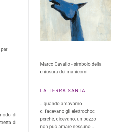
 per
Marco Cavallo - simbolo della
chiusura dei manicomi
LA TERRA SANTA
...quando amavamo
ci facevano gli elettrochoc
o modo di
perché, dicevano, un pazzo
retta di
non può amare nessuno...