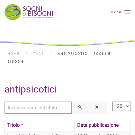
Menu
HOME
TAGS
ANTIPSICOTICI - SOGNI E
BISOGNI
antipsicotici
Inserisci parte del titolo
Visualizza
Titolo
Data pubblicazione