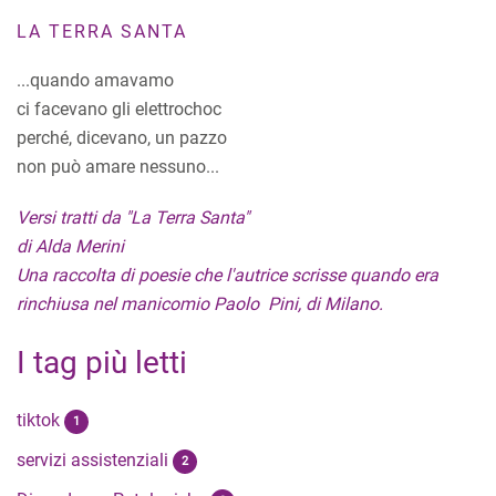
LA TERRA SANTA
...quando amavamo
ci facevano gli elettrochoc
perché, dicevano, un pazzo
non può amare nessuno...
Versi tratti da "La Terra Santa"
di Alda Merini
Una raccolta di poesie che l'autrice scrisse quando era
rinchiusa nel manicomio Paolo Pini, di Milano.
I tag più letti
tiktok
1
servizi assistenziali
2