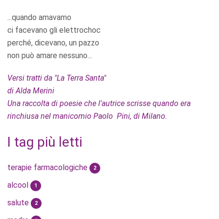
...quando amavamo
ci facevano gli elettrochoc
perché, dicevano, un pazzo
non può amare nessuno...
Versi tratti da "La Terra Santa"
di Alda Merini
Una raccolta di poesie che l'autrice scrisse quando era
rinchiusa nel manicomio Paolo Pini, di Milano.
I tag più letti
terapie farmacologiche
2
alcool
1
salute
2