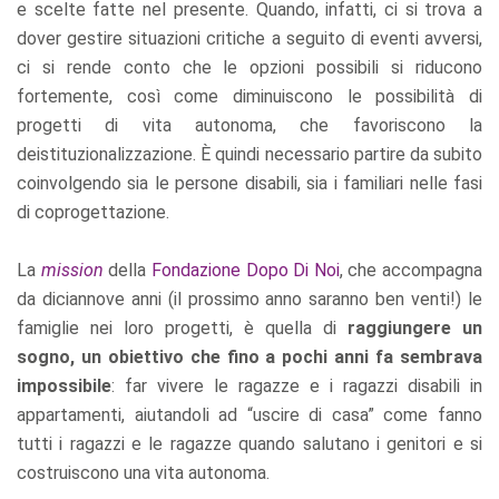
e scelte fatte nel presente. Quando, infatti, ci si trova a
dover gestire situazioni critiche a seguito di eventi avversi,
ci si rende conto che le opzioni possibili si riducono
fortemente, così come diminuiscono le possibilità di
progetti di vita autonoma, che favoriscono la
deistituzionalizzazione. È quindi necessario partire da subito
coinvolgendo sia le persone disabili, sia i familiari nelle fasi
di coprogettazione.
La
mission
della
Fondazione Dopo Di Noi
, che accompagna
da diciannove anni (il prossimo anno saranno ben venti!) le
famiglie nei loro progetti, è quella di
raggiungere un
sogno, un obiettivo che fino a pochi anni fa sembrava
impossibile
: far vivere le ragazze e i ragazzi disabili in
appartamenti, aiutandoli ad “uscire di casa” come fanno
tutti i ragazzi e le ragazze quando salutano i genitori e si
costruiscono una vita autonoma.