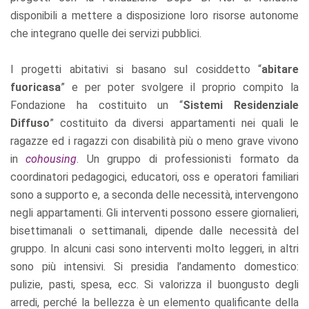
disponibili a mettere a disposizione loro risorse autonome
che integrano quelle dei servizi pubblici.
I progetti abitativi si basano sul cosiddetto “
abitare
fuoricasa
” e per poter svolgere il proprio compito la
Fondazione ha costituito un “
Sistemi Residenziale
Diffuso
” costituito da diversi appartamenti nei quali le
ragazze ed i ragazzi con disabilità più o meno grave vivono
in
cohousing
. Un gruppo di professionisti formato da
coordinatori pedagogici, educatori, oss e operatori familiari
sono a supporto e, a seconda delle necessità, intervengono
negli appartamenti. Gli interventi possono essere giornalieri,
bisettimanali o settimanali, dipende dalle necessità del
gruppo. In alcuni casi sono interventi molto leggeri, in altri
sono più intensivi. Si presidia l’andamento domestico:
pulizie, pasti, spesa, ecc. Si valorizza il buongusto degli
arredi, perché la bellezza è un elemento qualificante della