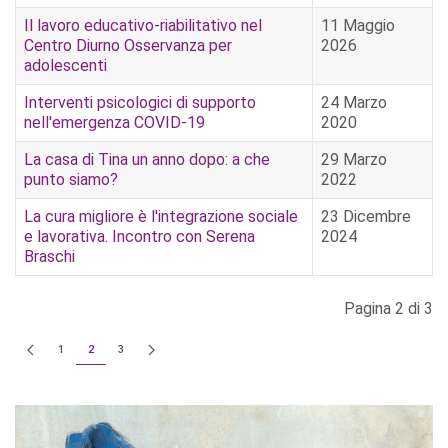
Il lavoro educativo-riabilitativo nel
11 Maggio
Centro Diurno Osservanza per
2026
adolescenti
Interventi psicologici di supporto
24 Marzo
nell'emergenza COVID-19
2020
La casa di Tina un anno dopo: a che
29 Marzo
punto siamo?
2022
La cura migliore è l'integrazione sociale
23 Dicembre
e lavorativa. Incontro con Serena
2024
Braschi
Pagina 2 di 3
1
2
3