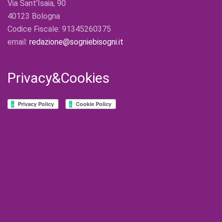
Via Sant'Isaia, 90
40123 Bologna
Codice Fiscale: 91345260375
email:
redazione@sogniebisogni.it
Privacy&Cookies