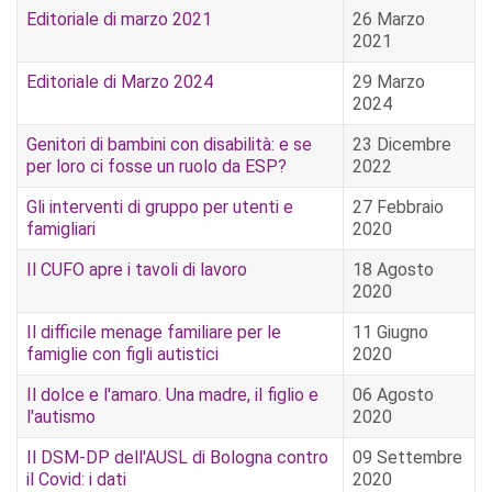
Editoriale di marzo 2021
26 Marzo
2021
Editoriale di Marzo 2024
29 Marzo
2024
Genitori di bambini con disabilità: e se
23 Dicembre
per loro ci fosse un ruolo da ESP?
2022
Gli interventi di gruppo per utenti e
27 Febbraio
famigliari
2020
Il CUFO apre i tavoli di lavoro
18 Agosto
2020
Il difficile menage familiare per le
11 Giugno
famiglie con figli autistici
2020
Il dolce e l'amaro. Una madre, il figlio e
06 Agosto
l'autismo
2020
Il DSM-DP dell'AUSL di Bologna contro
09 Settembre
il Covid: i dati
2020