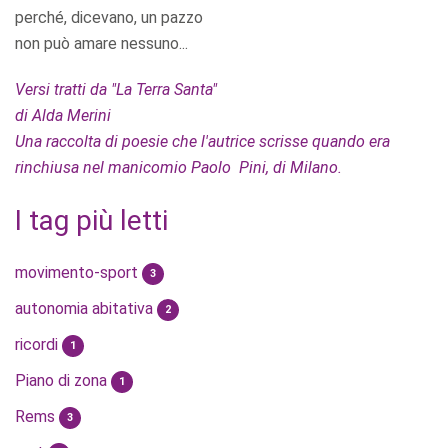
perché, dicevano, un pazzo
non può amare nessuno...
Versi tratti da "La Terra Santa"
di Alda Merini
Una raccolta di poesie che l'autrice scrisse quando era
rinchiusa nel manicomio Paolo Pini, di Milano.
I tag più letti
movimento-sport
3
autonomia abitativa
2
ricordi
1
Piano di zona
1
Rems
3