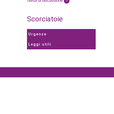
tavoli di discussione
1
Scorciatoie
Urgenze
Leggi utili