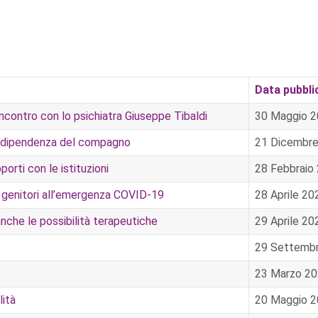
Data pubbli
Incontro con lo psichiatra Giuseppe Tibaldi
30 Maggio 
 la dipendenza del compagno
21 Dicembr
porti con le istituzioni
28 Febbraio
ro genitori all’emergenza COVID-19
28 Aprile 20
anche le possibilità terapeutiche
29 Aprile 20
29 Settemb
23 Marzo 2
lità
20 Maggio 