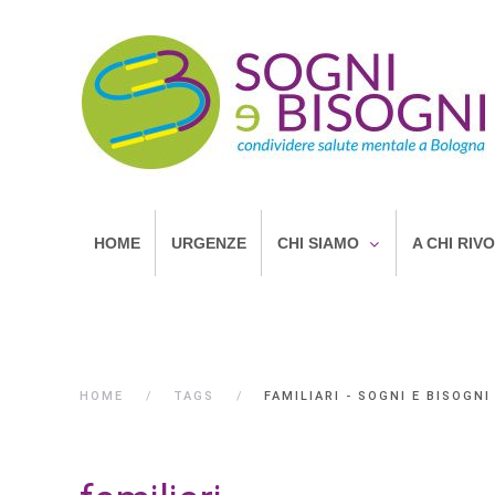
HOME
URGENZE
CHI SIAMO
A CHI RIV
HOME
TAGS
FAMILIARI - SOGNI E BISOGNI