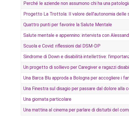
Perché le aziende non assumono chi ha una patologia p
Progetto La Trottola: Il valore dell’autonomia delle 
Quattro punti per favorire la Salute Mentale
Salute mentale e appennino: intervista con Alessand
Scuola e Covid: riflessioni dal DSM-DP
Sindrome di Down e disabilità intellettive: l’importa
Un progetto di sollievo per Caregiver e ragazzi disabi
Una Barca Blu approda a Bologna per accogliere i fami
Una Finestra sul disagio per passare dal dolore alla
Una giornata particolare
Una mattina al cinema per parlare di disturbi del c