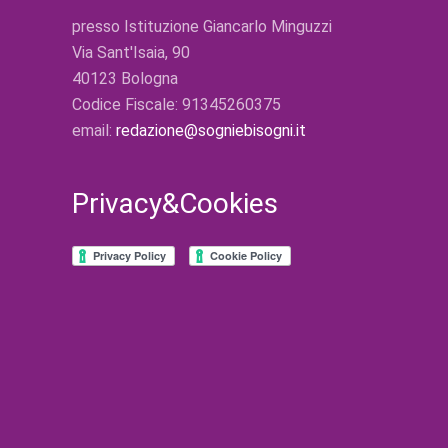
presso Istituzione Giancarlo Minguzzi
Via Sant'Isaia, 90
40123 Bologna
Codice Fiscale: 91345260375
email:
redazione@sogniebisogni.it
Privacy&Cookies