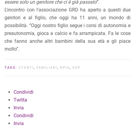
essere solo un genitore che ci è già passato
”.
L'incontro con l'associazione GRD ha aperto a questi due
genitori e al figlio, che oggi ha 11 anni, un mondo di
possibilità. “Oggi nostro figlio segue i corsi di autonomia e
preautonomia, gioca a calcio e fa arrampicata. Fa le cose
che fanno anche altri bambini della sua età e gli piace
molto”.
TAGS:
UTENTI
,
FAMILIARI
,
NPIA
,
ESP
Condividi
Twitta
Invia
Condividi
Invia