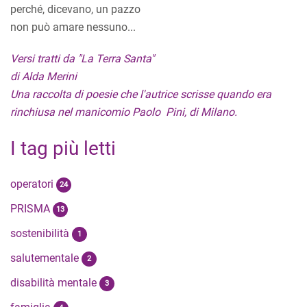
perché, dicevano, un pazzo
non può amare nessuno...
Versi tratti da "La Terra Santa"
di Alda Merini
Una raccolta di poesie che l'autrice scrisse quando era
rinchiusa nel manicomio Paolo Pini, di Milano.
I tag più letti
operatori
24
PRISMA
13
sostenibilità
1
salutementale
2
disabilità mentale
3