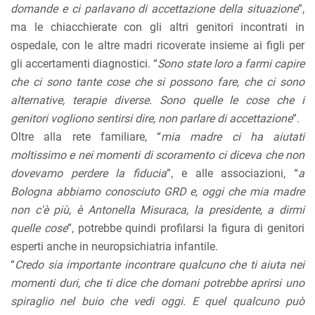
domande e ci parlavano di accettazione della situazione
”,
ma le chiacchierate con gli altri genitori incontrati in
ospedale, con le altre madri ricoverate insieme ai figli per
gli accertamenti diagnostici. “
Sono state loro a farmi capire
che ci sono tante cose che si possono fare, che ci sono
alternative, terapie diverse. Sono quelle le cose che i
genitori vogliono sentirsi dire, non parlare di accettazione
”.
Oltre alla rete familiare, “
mia madre ci ha aiutati
moltissimo e nei momenti di scoramento ci diceva che non
dovevamo perdere la fiducia
”, e alle associazioni, “
a
Bologna abbiamo conosciuto GRD e, oggi che mia madre
non c'è più, è Antonella Misuraca, la presidente, a dirmi
quelle cose
”, potrebbe quindi profilarsi la figura di genitori
esperti anche in neuropsichiatria infantile.
“
Credo sia importante incontrare qualcuno che ti aiuta nei
momenti duri, che ti dice che domani potrebbe aprirsi uno
spiraglio nel buio che vedi oggi. E quel qualcuno può