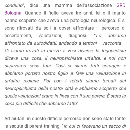
condurlo
”, dice una mamma dell'associazione
GRD
Bologna
. Quando il figlio aveva tre anni, lei e il marito
hanno scoperto che aveva una patologia neurologica. E si
sono ritrovati da soli a dover affrontare il percorso di
accertamenti, valutazioni, diagnosi. “
Lo abbiamo
affrontato da autodidatti, andando a tentoni – racconta –
Ci siamo trovati in mezzo a voci diverse, la logopedista
diceva una cosa, il neuropsichiatra un'altra, e noi non
sapevamo cosa fare. Così ci siamo fatti coraggio e
abbiamo portato nostro figlio a fare una valutazione in
un'altra regione. Poi con i referti siamo tornati dal
neuropsichiatra della nostra città e abbiamo scoperto che
quelle valutazioni erano in linea con il suo parere. È stata la
cosa più difficile che abbiamo fatto
”.
Ad aiutarli in questo difficile percorso non sono state tanto
le sedute di parent training, “
in cui ci facevano un sacco di