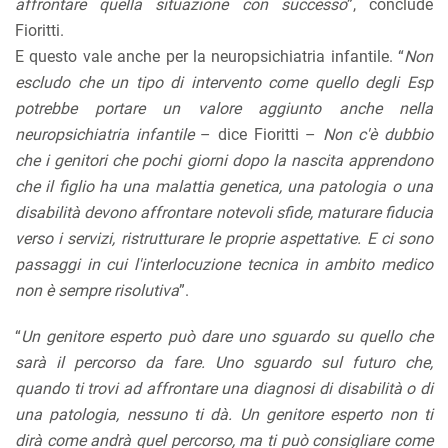
affrontare quella situazione con successo
”, conclude
Fioritti.
E questo vale anche per la neuropsichiatria infantile. “
Non
escludo che un tipo di intervento come quello degli Esp
potrebbe portare un valore aggiunto anche nella
neuropsichiatria infantile
– dice Fioritti –
Non c'è dubbio
che i genitori che pochi giorni dopo la nascita apprendono
che il figlio ha una malattia genetica, una patologia o una
disabilità devono affrontare notevoli sfide, maturare fiducia
verso i servizi, ristrutturare le proprie aspettative. E ci sono
passaggi in cui l'interlocuzione tecnica in ambito medico
non è sempre risolutiva
”.
“
Un genitore esperto può dare uno sguardo su quello che
sarà il percorso da fare. Uno sguardo sul futuro che,
quando ti trovi ad affrontare una diagnosi di disabilità o di
una patologia, nessuno ti dà. Un genitore esperto non ti
dirà come andrà quel percorso, ma ti può consigliare come