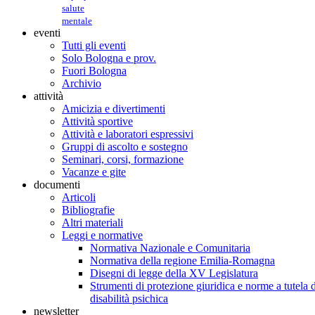
salute
mentale
eventi
Tutti gli eventi
Solo Bologna e prov.
Fuori Bologna
Archivio
attività
Amicizia e divertimenti
Attività sportive
Attività e laboratori espressivi
Gruppi di ascolto e sostegno
Seminari, corsi, formazione
Vacanze e gite
documenti
Articoli
Bibliografie
Altri materiali
Leggi e normative
Normativa Nazionale e Comunitaria
Normativa della regione Emilia-Romagna
Disegni di legge della XV Legislatura
Strumenti di protezione giuridica e norme a tutela d
disabilità psichica
newsletter