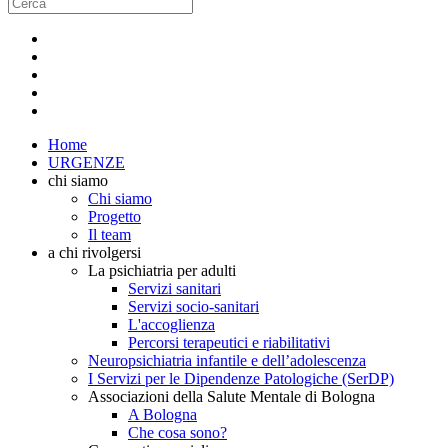
Home
URGENZE
chi siamo
Chi siamo
Progetto
Il team
a chi rivolgersi
La psichiatria per adulti
Servizi sanitari
Servizi socio-sanitari
L'accoglienza
Percorsi terapeutici e riabilitativi
Neuropsichiatria infantile e dell’adolescenza
I Servizi per le Dipendenze Patologiche (SerDP)
Associazioni della Salute Mentale di Bologna
A Bologna
Che cosa sono?