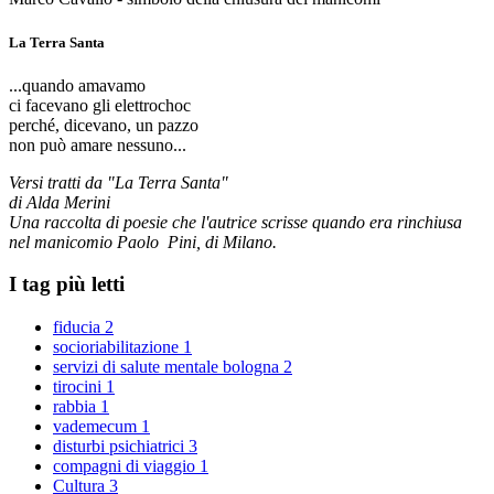
La Terra Santa
...quando amavamo
ci facevano gli elettrochoc
perché, dicevano, un pazzo
non può amare nessuno...
Versi tratti da "La Terra Santa"
di Alda Merini
Una raccolta di poesie che l'autrice scrisse quando era rinchiusa
nel manicomio Paolo Pini, di Milano.
I tag più letti
fiducia
2
socioriabilitazione
1
servizi di salute mentale bologna
2
tirocini
1
rabbia
1
vademecum
1
disturbi psichiatrici
3
compagni di viaggio
1
Cultura
3