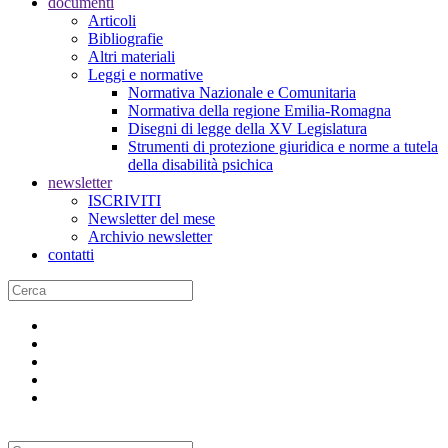
documenti
Articoli
Bibliografie
Altri materiali
Leggi e normative
Normativa Nazionale e Comunitaria
Normativa della regione Emilia-Romagna
Disegni di legge della XV Legislatura
Strumenti di protezione giuridica e norme a tutela
della disabilità psichica
newsletter
ISCRIVITI
Newsletter del mese
Archivio newsletter
contatti