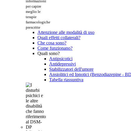
informazioni
per capire
meglio le
terapie
farmacologiche
prescritte
Attenzione alle modalità di uso
Quali effetti collaterali?
Che cosa sono?
Come funzionano?
Quali sono?
Antipsicotici
Antidepressivi
Stabilizzatori dell'umore
Ansiolitici ed Ipnotici (Benzodiazepine - B
Tabella riassuntiva