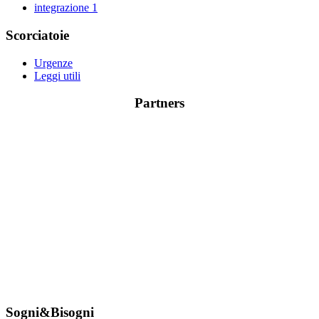
integrazione
1
Scorciatoie
Urgenze
Leggi utili
Partners
Sogni&Bisogni