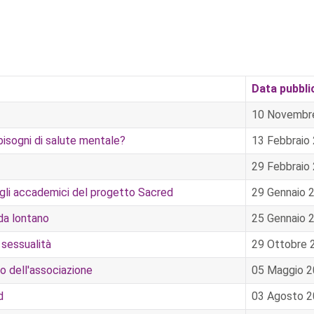
Data pubbli
10 Novembr
bisogni di salute mentale?
13 Febbraio
29 Febbraio
o agli accademici del progetto Sacred
29 Gennaio 
da lontano
25 Gennaio 
 sessualità
29 Ottobre 
ro dell'associazione
05 Maggio 
d
03 Agosto 