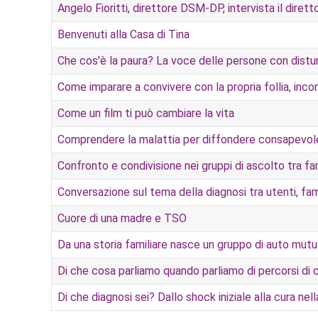
Angelo Fioritti, direttore DSM-DP, intervista il dire
Benvenuti alla Casa di Tina
Che cos'è la paura? La voce delle persone con disturbi
Come imparare a convivere con la propria follia, inc
Come un film ti può cambiare la vita
Comprendere la malattia per diffondere consapevolez
Confronto e condivisione nei gruppi di ascolto tra f
Conversazione sul tema della diagnosi tra utenti, famil
Cuore di una madre e TSO
Da una storia familiare nasce un gruppo di auto mutuo
Di che cosa parliamo quando parliamo di percorsi di 
Di che diagnosi sei? Dallo shock iniziale alla cura nell