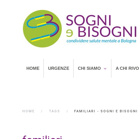
HOME
URGENZE
CHI SIAMO
A CHI RIV
HOME
TAGS
FAMILIARI - SOGNI E BISOGNI