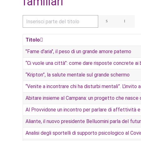
familiari
Inserisci parte del titolo
Titolo
"Fame d'aria", il peso di un grande amore paterno
“Ci vuole una città”: come dare risposte concrete ai 
“Kripton”, la salute mentale sul grande schermo
“Venite a incontrare chi ha disturbi mentali”. L'invit
Abitare insieme al Campana: un progetto che nasce 
Al Provvidone un incontro per parlare di affettività e
Aliante, il nuovo presidente Belluomini parla del futu
Analisi degli sportelli di supporto psicologico al Covi