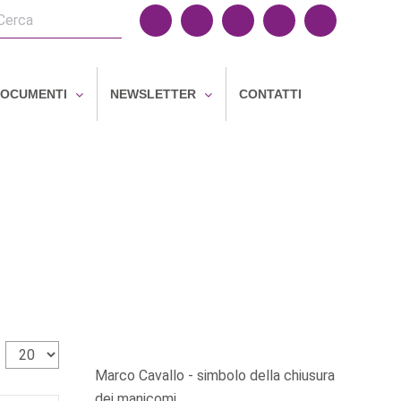
OCUMENTI
NEWSLETTER
CONTATTI
Visualizza n.
Marco Cavallo - simbolo della chiusura
dei manicomi