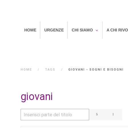
HOME
URGENZE
CHI SIAMO
A CHI RIV
HOME
TAGS
GIOVANI - SOGNI E BISOGNI
giovani
Inserisci parte del titolo