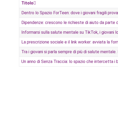
Titolo
Dentro lo Spazio ForTeen: dove i giovani fragili provan
Dipendenze: crescono le richieste di aiuto da parte d
Informarsi sulla salute mentale su TikTok, i giovani
La prescrizione sociale e il link worker: avviata la fo
Tra i giovani si parla sempre di più di salute mentale.
Un anno di Senza Traccia: lo spazio che intercetta i b