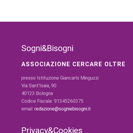
Sogni&Bisogni
ASSOCIAZIONE CERCARE OLTRE
presso Istituzione Giancarlo Minguzzi
Via Sant'Isaia, 90
40123 Bologna
Codice Fiscale: 91345260375
email:
redazione@sogniebisogni.it
Privacy&Cookies