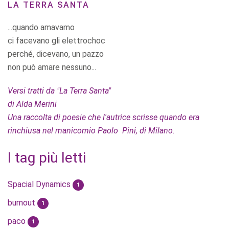
LA TERRA SANTA
...quando amavamo
ci facevano gli elettrochoc
perché, dicevano, un pazzo
non può amare nessuno...
Versi tratti da "La Terra Santa"
di Alda Merini
Una raccolta di poesie che l'autrice scrisse quando era
rinchiusa nel manicomio Paolo Pini, di Milano.
I tag più letti
Spacial Dynamics
1
burnout
1
paco
1