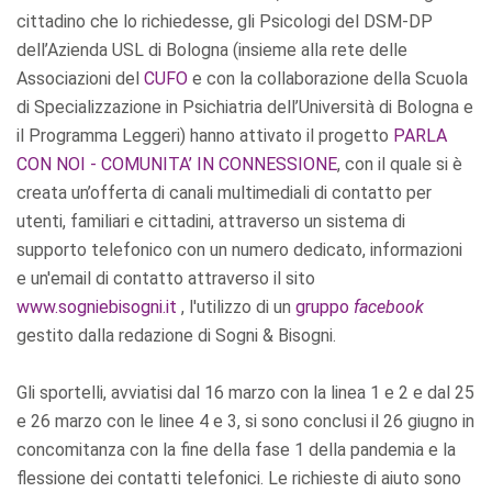
cittadino che lo richiedesse, gli Psicologi del DSM-DP
dell’Azienda USL di Bologna (insieme alla rete delle
Associazioni del
CUFO
e con la collaborazione della Scuola
di Specializzazione in Psichiatria dell’Università di Bologna e
il Programma Leggeri) hanno attivato il progetto
PARLA
CON NOI - COMUNITA’ IN CONNESSIONE
, con il quale si è
creata un’offerta di canali multimediali di contatto per
utenti, familiari e cittadini, attraverso un sistema di
supporto telefonico con un numero dedicato, informazioni
e un'email di contatto attraverso il sito
www.sogniebisogni.it
, l'utilizzo di un
gruppo
facebook
gestito dalla redazione di Sogni & Bisogni.
Gli sportelli, avviatisi dal 16 marzo con la linea 1 e 2 e dal 25
e 26 marzo con le linee 4 e 3, si sono conclusi il 26 giugno in
concomitanza con la fine della fase 1 della pandemia e la
flessione dei contatti telefonici. Le richieste di aiuto sono