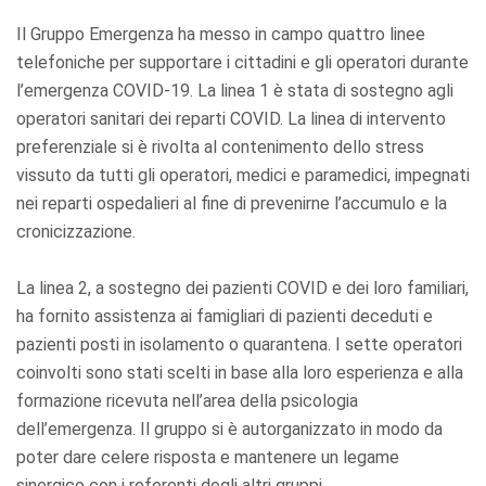
Il Gruppo Emergenza ha messo in campo quattro linee
telefoniche per supportare i cittadini e gli operatori durante
l’emergenza COVID-19. La linea 1 è stata di sostegno agli
operatori sanitari dei reparti COVID. La linea di intervento
preferenziale si è rivolta al contenimento dello stress
vissuto da tutti gli operatori, medici e paramedici, impegnati
nei reparti ospedalieri al fine di prevenirne l’accumulo e la
cronicizzazione.
La linea 2, a sostegno dei pazienti COVID e dei loro familiari,
ha fornito assistenza ai famigliari di pazienti deceduti e
pazienti posti in isolamento o quarantena. I sette operatori
coinvolti sono stati scelti in base alla loro esperienza e alla
formazione ricevuta nell’area della psicologia
dell’emergenza. Il gruppo si è autorganizzato in modo da
poter dare celere risposta e mantenere un legame
sinergico con i referenti degli altri gruppi.