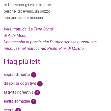
ci facevano gli elettrochoc
perché, dicevano, un pazzo
non può amare nessuno...
Versi tratti da "La Terra Santa"
di Alda Merini
Una raccolta di poesie che l'autrice scrisse quando era
rinchiusa nel manicomio Paolo Pini, di Milano.
I tag più letti
apprendimento
1
disabilità cognitive
1
attività ricreativa
1
emilia-romagna
2
ricordi
1