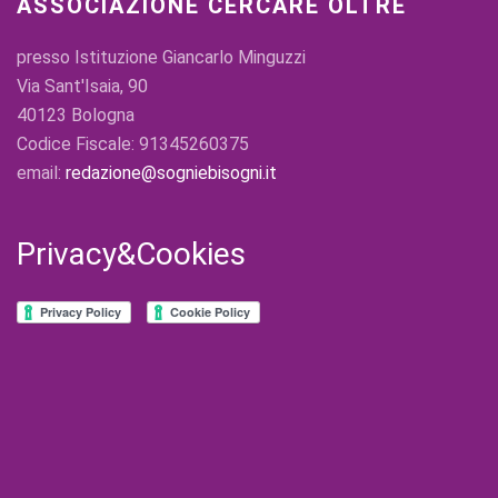
ASSOCIAZIONE CERCARE OLTRE
presso Istituzione Giancarlo Minguzzi
Via Sant'Isaia, 90
40123 Bologna
Codice Fiscale: 91345260375
email:
redazione@sogniebisogni.it
Privacy&Cookies