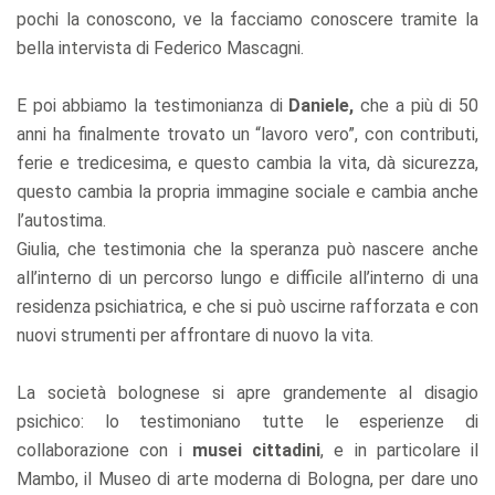
pochi la conoscono, ve la facciamo conoscere tramite la
bella intervista di Federico Mascagni.
E poi abbiamo la testimonianza di
Daniele,
che a più di 50
anni ha finalmente trovato un “lavoro vero”, con contributi,
ferie e tredicesima, e questo cambia la vita, dà sicurezza,
questo cambia la propria immagine sociale e cambia anche
l’autostima.
Giulia, che testimonia che la speranza può nascere anche
all’interno di un percorso lungo e difficile all’interno di una
residenza psichiatrica, e che si può uscirne rafforzata e con
nuovi strumenti per affrontare di nuovo la vita.
La società bolognese si apre grandemente al disagio
psichico: lo testimoniano tutte le esperienze di
collaborazione con i
musei cittadini
, e in particolare il
Mambo, il Museo di arte moderna di Bologna, per dare uno