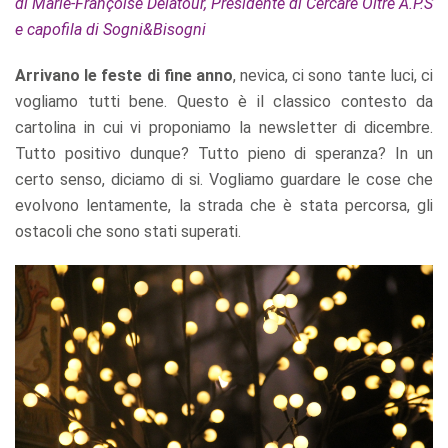
di Marie-Françoise Delatour, Presidente di Cercare Oltre A.P.S
e capofila di Sogni&Bisogni
Arrivano le feste di fine anno
, nevica, ci sono tante luci, ci
vogliamo tutti bene. Questo è il classico contesto da
cartolina in cui vi proponiamo la newsletter di dicembre.
Tutto positivo dunque? Tutto pieno di speranza? In un
certo senso, diciamo di si. Vogliamo guardare le cose che
evolvono lentamente, la strada che è stata percorsa, gli
ostacoli che sono stati superati.