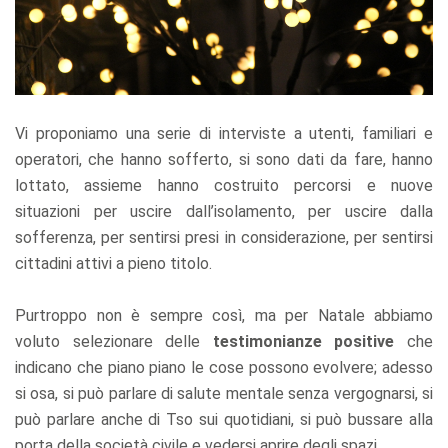
Vi proponiamo una serie di interviste a utenti, familiari e
operatori, che hanno sofferto, si sono dati da fare, hanno
lottato, assieme hanno costruito percorsi e nuove
situazioni per uscire dall’isolamento, per uscire dalla
sofferenza, per sentirsi presi in considerazione, per sentirsi
cittadini attivi a pieno titolo.
Purtroppo non è sempre così, ma per Natale abbiamo
voluto selezionare delle
testimonianze positive
che
indicano che piano piano le cose possono evolvere; adesso
si osa, si può parlare di salute mentale senza vergognarsi, si
può parlare anche di Tso sui quotidiani, si può bussare alla
porta della società civile e vedersi aprire degli spazi.