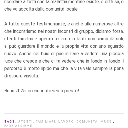
ricordare a tutti che la malattia mentale esiste, è diffusa, e
che va accolta dalla comunità locale.
A tutte queste testimonianze, e anche alle numerose altre
che incontriamo nei nostri incontri di gruppo, diciamo forza,
utenti familiari e operatori siamo in tanti, non siamo da soli,
si può guardare il mondo e la propria vita con uno sguardo
nuovo. Anche nel buio si può iniziare a vedere una piccola
luce che cresce e che ci fa vedere che in fondo in fondo il
percorso è molto ripido ma che la vita vale sempre la pena
di essere vissuta.
Buon 2025, ci reincontreremo presto!
TAGS:
UTENTI
,
FAMILIARI
,
LAVORO
,
COMUNITÀ
,
MUSEI
,
FARE ASSIEME