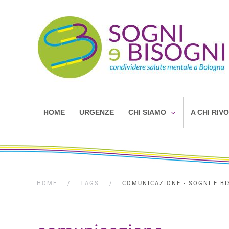
HOME
URGENZE
CHI SIAMO
A CHI RIV
HOME
TAGS
COMUNICAZIONE - SOGNI E B