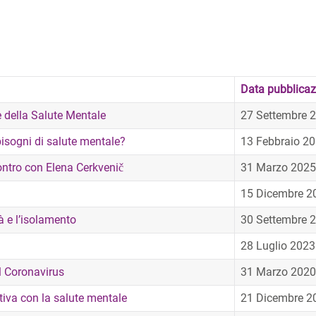
Data pubblicaz
e della Salute Mentale
27 Settembre 
bisogni di salute mentale?
13 Febbraio 2
ontro con Elena Cerkvenič
31 Marzo 2025
15 Dicembre 2
à e l’isolamento
30 Settembre 
28 Luglio 2023
l Coronavirus
31 Marzo 2020
tiva con la salute mentale
21 Dicembre 2