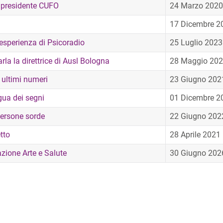
a presidente CUFO
24 Marzo 2020
17 Dicembre 2
'esperienza di Psicoradio
25 Luglio 2023
rla la direttrice di Ausl Bologna
28 Maggio 20
li ultimi numeri
23 Giugno 202
gua dei segni
01 Dicembre 2
 persone sorde
22 Giugno 202
tto
28 Aprile 2021
azione Arte e Salute
30 Giugno 202