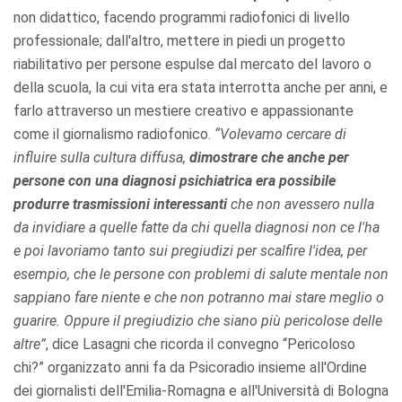
non didattico, facendo programmi radiofonici di livello
professionale; dall'altro, mettere in piedi un progetto
riabilitativo per persone espulse dal mercato del lavoro o
della scuola, la cui vita era stata interrotta anche per anni, e
farlo attraverso un mestiere creativo e appassionante
come il giornalismo radiofonico.
“Volevamo cercare di
influire sulla cultura diffusa,
dimostrare che anche per
persone con una diagnosi psichiatrica era possibile
produrre trasmissioni interessanti
che non avessero nulla
da invidiare a quelle fatte da chi quella diagnosi non ce l'ha
e poi lavoriamo tanto sui pregiudizi per scalfire l'idea, per
esempio, che le persone con problemi di salute mentale non
sappiano fare niente e che non potranno mai stare meglio o
guarire. Oppure il pregiudizio che siano più pericolose delle
altre”
, dice Lasagni che ricorda il convegno “Pericoloso
chi?” organizzato anni fa da Psicoradio insieme all'Ordine
dei giornalisti dell'Emilia-Romagna e all'Università di Bologna