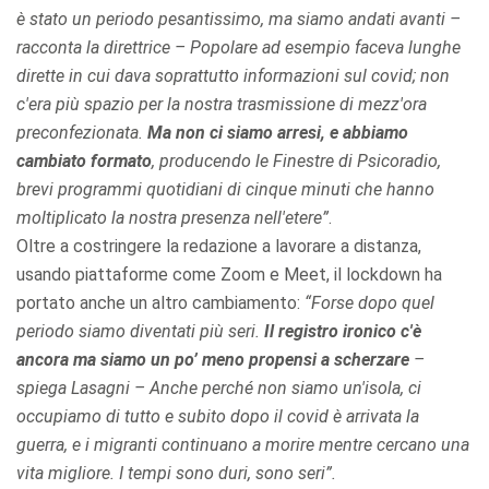
è stato un periodo pesantissimo, ma siamo andati avanti –
racconta la direttrice – Popolare ad esempio faceva lunghe
dirette in cui dava soprattutto informazioni sul covid; non
c'era più spazio per la nostra trasmissione di mezz'ora
preconfezionata.
Ma non ci siamo arresi, e abbiamo
cambiato formato
, producendo le Finestre di Psicoradio,
brevi programmi quotidiani di cinque minuti che hanno
moltiplicato la nostra presenza nell'etere”
.
Oltre a costringere la redazione a lavorare a distanza,
usando piattaforme come Zoom e Meet, il lockdown ha
portato anche un altro cambiamento:
“Forse dopo quel
periodo siamo diventati più seri.
Il registro ironico c'è
ancora ma siamo un po’ meno propensi a scherzare
–
spiega Lasagni – Anche perché non siamo un'isola, ci
occupiamo di tutto e subito dopo il covid è arrivata la
guerra, e i migranti continuano a morire mentre cercano una
vita migliore. I tempi sono duri, sono seri”.