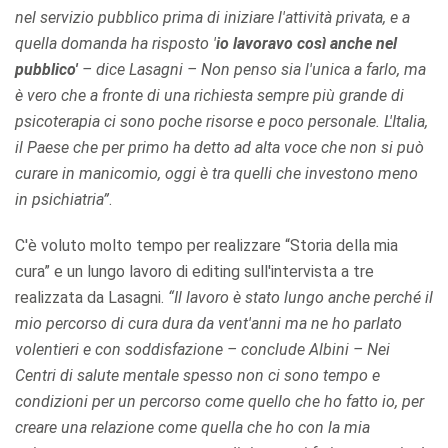
nel servizio pubblico prima di iniziare l'attività privata, e a
quella domanda ha risposto '
io lavoravo così anche nel
pubblico'
– dice Lasagni – Non penso sia l'unica a farlo, ma
è vero che a fronte di una richiesta sempre più grande di
psicoterapia ci sono poche risorse e poco personale. L'Italia,
il Paese che per primo ha detto ad alta voce che non si può
curare in manicomio, oggi è tra quelli che investono meno
in psichiatria”
.
C'è voluto molto tempo per realizzare “Storia della mia
cura” e un lungo lavoro di editing sull'intervista a tre
realizzata da Lasagni.
“Il lavoro è stato lungo anche perché il
mio percorso di cura dura da vent'anni ma ne ho parlato
volentieri e con soddisfazione – conclude Albini – Nei
Centri di salute mentale spesso non ci sono tempo e
condizioni per un percorso come quello che ho fatto io, per
creare una relazione come quella che ho con la mia