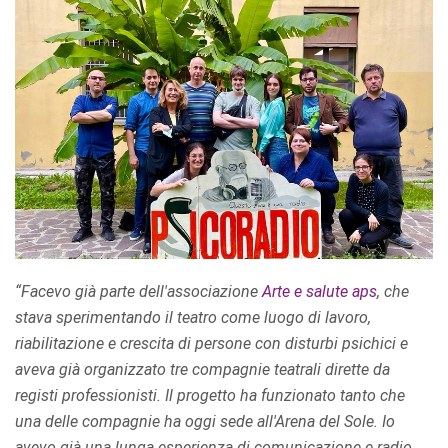
“Facevo già parte dell'associazione
Arte e salute aps
, che
stava sperimentando il teatro come luogo di lavoro,
riabilitazione e crescita di persone con disturbi psichici e
aveva già organizzato tre compagnie teatrali dirette da
registi professionisti. Il progetto ha funzionato tanto che
una delle compagnie ha oggi sede all'Arena del Sole. Io
avevo già una lunga esperienza di comunicazione e radio,