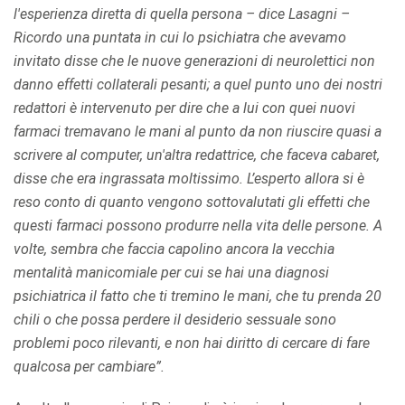
l'esperienza diretta di quella persona – dice Lasagni –
Ricordo una puntata in cui lo psichiatra che avevamo
invitato disse che le nuove generazioni di neurolettici non
danno effetti collaterali pesanti; a quel punto uno dei nostri
redattori è intervenuto per dire che a lui con quei nuovi
farmaci tremavano le mani al punto da non riuscire quasi a
scrivere al computer, un'altra redattrice, che faceva cabaret,
disse che era ingrassata moltissimo. L’esperto allora si è
reso conto di quanto vengono sottovalutati gli effetti che
questi farmaci possono produrre nella vita delle persone. A
volte, sembra che faccia capolino ancora la vecchia
mentalità manicomiale per cui se hai una diagnosi
psichiatrica il fatto che ti tremino le mani, che tu prenda 20
chili o che possa perdere il desiderio sessuale sono
problemi poco rilevanti, e non hai diritto di cercare di fare
qualcosa per cambiare”.