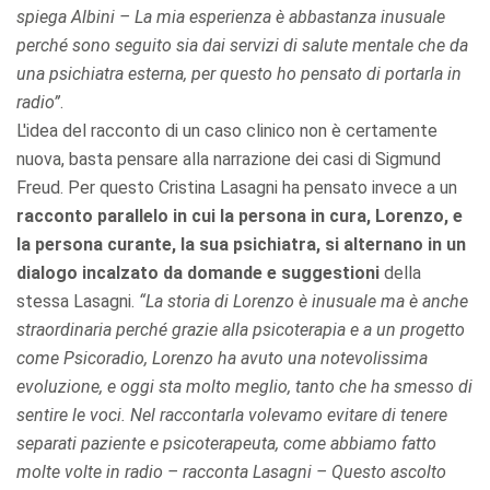
spiega Albini – La mia esperienza è abbastanza inusuale
perché sono seguito sia dai servizi di salute mentale che da
una psichiatra esterna, per questo ho pensato di portarla in
radio”
.
L'idea del racconto di un caso clinico non è certamente
nuova, basta pensare alla narrazione dei casi di Sigmund
Freud. Per questo Cristina Lasagni ha pensato invece a un
racconto parallelo in cui la persona in cura, Lorenzo, e
la persona curante, la sua psichiatra, si alternano in un
dialogo incalzato da domande e suggestioni
della
stessa Lasagni.
“La storia di Lorenzo è inusuale ma è anche
straordinaria perché grazie alla psicoterapia e a un progetto
come Psicoradio, Lorenzo ha avuto una notevolissima
evoluzione, e oggi sta molto meglio, tanto che ha smesso di
sentire le voci. Nel raccontarla volevamo evitare di tenere
separati paziente e psicoterapeuta, come abbiamo fatto
molte volte in radio – racconta Lasagni – Questo ascolto