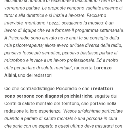
facciamo la riunione di redazione e discutiamo i temi di cui
vorremmo parlare. Le proposte vengono vagliate insieme ai
tutor e alla direttrice e si inizia a lavorare. Facciamo
interviste, montiamo i pezzi, scegliamo la musica: è un
lavoro di équipe che va a formare il programma settimanale.
A Psicoradio sono arrivato nove anni fa su consiglio della
mia psicoterapeuta; allora avevo un'idea diversa della radio,
pensavo fosse più semplice, pensavo bastasse parlare al
microfono e invece è un lavoro professionale. Ed è molto
utile per parlare di salute mentale”
, racconta
Lorenzo
Albini
, uno dei redattori.
Ciò che contraddistingue Psicoradio è che
i redattori
sono persone con diagnosi psichiatriche
, seguite dai
Centri di salute mentale del territorio, che portano nella
redazione la loro esperienza.
“Nasce un'alchimia particolare
quando a parlare di salute mentale è una persona in cura
che parla con un esperto e quest'ultimo deve misurarsi con