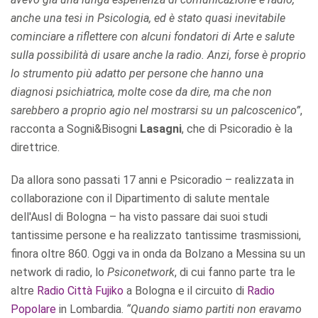
anche una tesi in Psicologia, ed è stato quasi inevitabile
cominciare a riflettere con alcuni fondatori di Arte e salute
sulla possibilità di usare anche la radio. Anzi, forse è proprio
lo strumento più adatto per persone che hanno una
diagnosi psichiatrica, molte cose da dire, ma che non
sarebbero a proprio agio nel mostrarsi su un palcoscenico”
,
racconta a Sogni&Bisogni
Lasagni
, che di Psicoradio è la
direttrice.
Da allora sono passati 17 anni e Psicoradio – realizzata in
collaborazione con il Dipartimento di salute mentale
dell'Ausl di Bologna – ha visto passare dai suoi studi
tantissime persone e ha realizzato tantissime trasmissioni,
finora oltre 860. Oggi va in onda da Bolzano a Messina su un
network di radio, lo
Psiconetwork
, di cui fanno parte tra le
altre
Radio Città Fujiko
a Bologna e il circuito di
Radio
Popolare
in Lombardia.
“Quando siamo partiti non eravamo