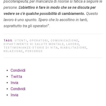
psicoterapeuta; per mancanza di risorse si fatica a seguire le
persone.
L'obiettivo è fare in modo che se ne discuta per
vedere se c'è qualche possibilità di cambiamento.
Questo
lavoro è uno spunto. Spero che lo ascoltino in tanti,
soprattutto tra gli operatori”
.
TAGS:
UTENTI
,
OPERATORI
,
COMUNICAZIONE
,
DIPARTIMENTO DI SALUTE MENTALE
,
LAVORO
,
TESTIMONIANZE-STORIE DI VITA
,
RIABILITAZIONE
,
RELAZIIONE
,
PERCORSO
Condividi
Twitta
Invia
Condividi
Invia