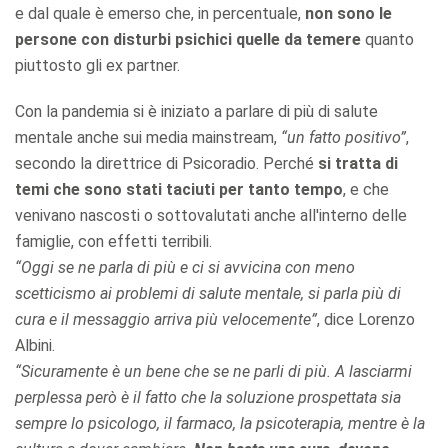
e dal quale è emerso che, in percentuale,
non sono le
persone con disturbi psichici quelle da temere
quanto
piuttosto gli ex partner.
Con la pandemia si è iniziato a parlare di più di salute
mentale anche sui media mainstream,
“un fatto positivo”
,
secondo la direttrice di Psicoradio. Perché
si tratta di
temi che sono stati taciuti per tanto tempo
, e che
venivano nascosti o sottovalutati anche all'interno delle
famiglie, con effetti terribili.
“Oggi se ne parla di più e ci si avvicina con meno
scetticismo ai problemi di salute mentale, si parla più di
cura e il messaggio arriva più velocemente”
, dice Lorenzo
Albini.
“Sicuramente è un bene che se ne parli di più. A lasciarmi
perplessa però è il fatto che la soluzione prospettata sia
sempre lo psicologo, il farmaco, la psicoterapia, mentre è la