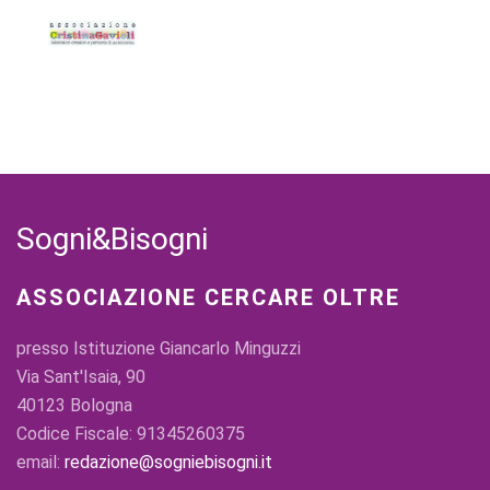
Sogni&Bisogni
ASSOCIAZIONE CERCARE OLTRE
presso Istituzione Giancarlo Minguzzi
Via Sant'Isaia, 90
40123 Bologna
Codice Fiscale: 91345260375
email:
redazione@sogniebisogni.it