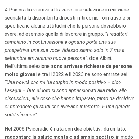
A Psicoradio si arriva attraverso una selezione in cui viene
segnalata la disponibilità di posti in tirocinio formativo e si
specificano alcune attitudini che le persone dovrebbero
avere, ad esempio quella di lavorare in gruppo.
“I redattori
cambiano in continuazione e ognuno porta una sua
prospettiva, una sua voce. Adesso siamo solo in 7 ma a
settembre arriveranno nuove persone”
, dice Albini.
Nell'ultima selezione
sono arrivate richieste da persone
molto giovani
e tra il 2022 e il 2023 ne sono entrate sei.
“Una novità che mi ha stupito in modo positivo – dice
Lasagni – Due di loro si sono appassionati alla radio, alle
discussioni, alle cose che hanno imparato, tanto da decidere
di riprendere gli studi che avevano interrotto. È una grande
soddisfazione”
.
Nel 2006 Psicoradio è nata con due obiettivi: da un lato,
raccontare la salute mentale ad ampio spettro
, in modo