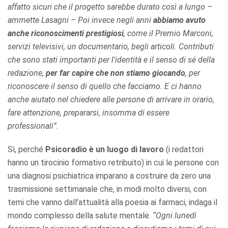
affatto sicuri che il progetto sarebbe durato così a lungo –
ammette Lasagni – Poi invece negli anni
abbiamo avuto
anche riconoscimenti prestigiosi
, come il Premio Marconi,
servizi televisivi, un documentario, begli articoli. Contributi
che sono stati importanti per l'identità e il senso di sé della
redazione,
per far capire che non stiamo giocando
, per
riconoscere il senso di quello che facciamo. E ci hanno
anche aiutato nel chiedere alle persone di arrivare in orario,
fare attenzione, prepararsi, insomma di essere
professionali”.
Sì, perché
Psicoradio è un luogo di lavoro
(i redattori
hanno un tirocinio formativo retribuito) in cui le persone con
una diagnosi psichiatrica imparano a costruire da zero una
trasmissione settimanale che, in modi molto diversi, con
temi che vanno dall’attualità alla poesia ai farmaci, indaga il
mondo complesso della salute mentale.
“Ogni lunedì