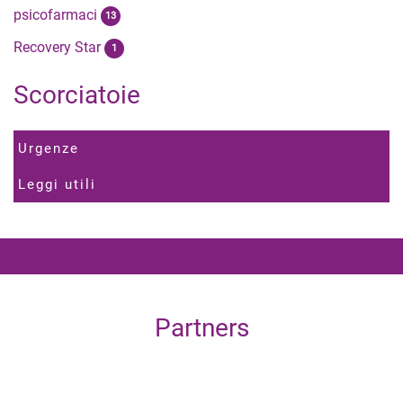
psicofarmaci
13
Recovery Star
1
Scorciatoie
Urgenze
Leggi utili
Partners