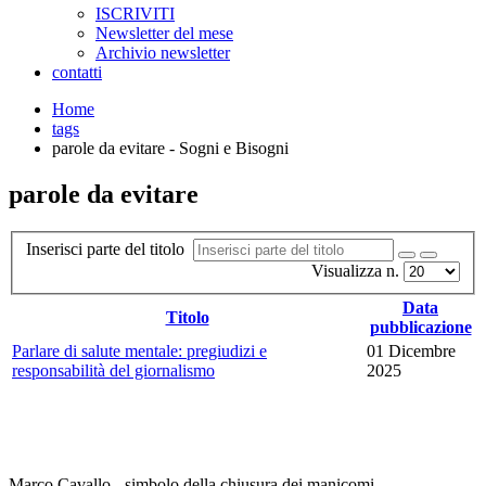
ISCRIVITI
Newsletter del mese
Archivio newsletter
contatti
Home
tags
parole da evitare - Sogni e Bisogni
parole da evitare
Inserisci parte del titolo
Visualizza n.
Data
Titolo
pubblicazione
Parlare di salute mentale: pregiudizi e
01 Dicembre
responsabilità del giornalismo
2025
Marco Cavallo - simbolo della chiusura dei manicomi