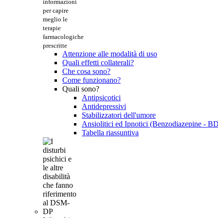
informazioni
per capire
meglio le
terapie
farmacologiche
prescritte
Attenzione alle modalità di uso
Quali effetti collaterali?
Che cosa sono?
Come funzionano?
Quali sono?
Antipsicotici
Antidepressivi
Stabilizzatori dell'umore
Ansiolitici ed Ipnotici (Benzodiazepine - B
Tabella riassuntiva