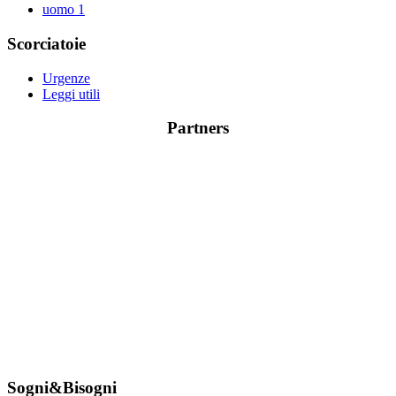
uomo
1
Scorciatoie
Urgenze
Leggi utili
Partners
Sogni&Bisogni