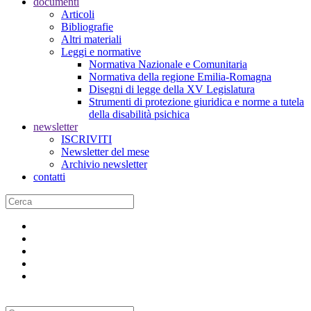
documenti
Articoli
Bibliografie
Altri materiali
Leggi e normative
Normativa Nazionale e Comunitaria
Normativa della regione Emilia-Romagna
Disegni di legge della XV Legislatura
Strumenti di protezione giuridica e norme a tutela
della disabilità psichica
newsletter
ISCRIVITI
Newsletter del mese
Archivio newsletter
contatti