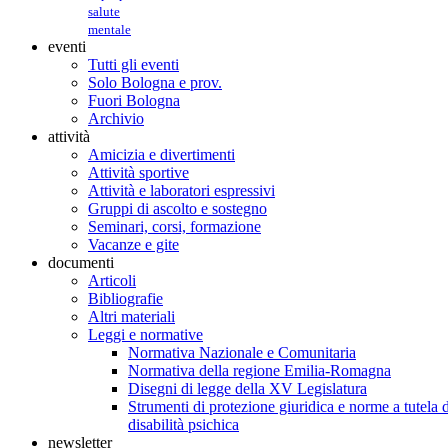
salute
mentale
eventi
Tutti gli eventi
Solo Bologna e prov.
Fuori Bologna
Archivio
attività
Amicizia e divertimenti
Attività sportive
Attività e laboratori espressivi
Gruppi di ascolto e sostegno
Seminari, corsi, formazione
Vacanze e gite
documenti
Articoli
Bibliografie
Altri materiali
Leggi e normative
Normativa Nazionale e Comunitaria
Normativa della regione Emilia-Romagna
Disegni di legge della XV Legislatura
Strumenti di protezione giuridica e norme a tutela d
disabilità psichica
newsletter