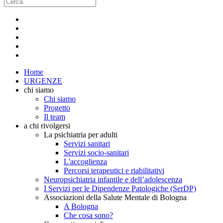
Home
URGENZE
chi siamo
Chi siamo
Progetto
Il team
a chi rivolgersi
La psichiatria per adulti
Servizi sanitari
Servizi socio-sanitari
L'accoglienza
Percorsi terapeutici e riabilitativi
Neuropsichiatria infantile e dell’adolescenza
I Servizi per le Dipendenze Patologiche (SerDP)
Associazioni della Salute Mentale di Bologna
A Bologna
Che cosa sono?