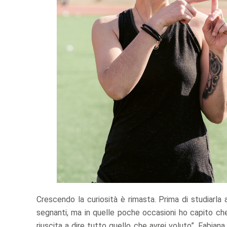
Crescendo la curiosità è rimasta. Prima di studiarla
segnanti, ma in quelle poche occasioni ho capito c
riuscita a dire tutto quello che avrei voluto”. Fabia