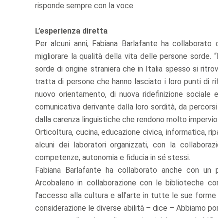
risponde sempre con la voce.
L’esperienza diretta
Per alcuni anni, Fabiana Barlafante ha collaborato
migliorare la qualità della vita delle persone sorde
sorde di origine straniera che in Italia spesso si ritr
tratta di persone che hanno lasciato i loro punti di r
nuovo orientamento, di nuova ridefinizione sociale 
comunicativa derivante dalla loro sordità, da percorsi ria
dalla carenza linguistiche che rendono molto impervio i
Orticoltura, cucina, educazione civica, informatica, rip
alcuni dei laboratori organizzati, con la collaboraz
competenze, autonomia e fiducia in sé stessi.
Fabiana Barlafante ha collaborato anche con un 
Arcobaleno in collaborazione con le biblioteche com
l'accesso alla cultura e all'arte in tutte le sue for
considerazione le diverse abilità – dice – Abbiamo por