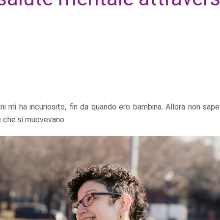
gni mi ha incuriosito, fin da quando ero bambina. Allora non sap
te che si muovevano.