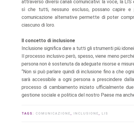
attraverso diversi canali comunicativi: la voce, la L
sì che tutti, nessuno escluso, possano capire e 
comunicazione alternative permette di poter compr
ciascuno di loro.
Il concetto di inclusione
Inclusione significa dare a tutti gli strumenti più idon
Il processo inclusivo però, spesso, viene meno perché n
persona non è sostenuta da adeguate risorse e misure
“Non si può parlare quindi di inclusione fino a che ogn
sarà accessibile a ogni persona a prescindere dalla
processo di cambiamento iniziato ufficialmente due
gestione sociale e politica del nostro Paese ma anc
TAGS:
COMUNICAZIONE
,
INCLUSIONE
,
LIS