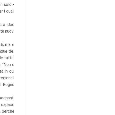
on solo -
 i quali
ere idee
tà nuovi
sti, ma è
ingue del
 tutti i
i. “Non è
tà in cui
egionali
nel Regno
 segnanti
è capace
la perché