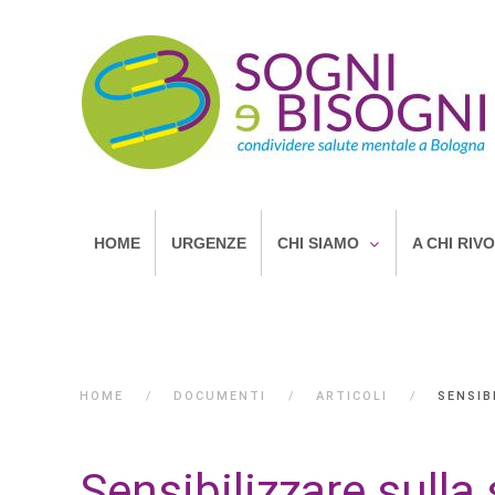
HOME
URGENZE
CHI SIAMO
A CHI RIV
HOME
DOCUMENTI
ARTICOLI
SENSIB
Sensibilizzare sulla