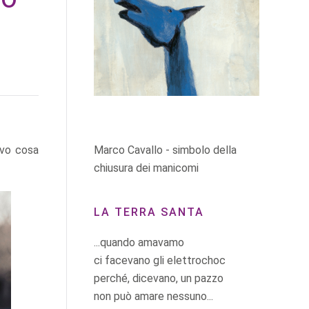
Marco Cavallo - simbolo della
evo cosa
chiusura dei manicomi
LA TERRA SANTA
...quando amavamo
ci facevano gli elettrochoc
perché, dicevano, un pazzo
non può amare nessuno...