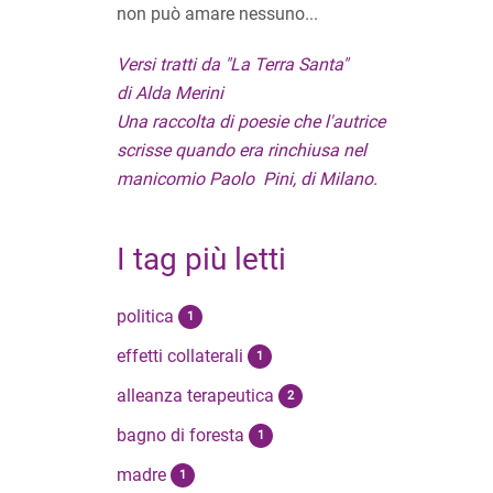
non può amare nessuno...
Versi tratti da "La Terra Santa"
di Alda Merini
Una raccolta di poesie che l'autrice
scrisse quando era rinchiusa nel
manicomio Paolo Pini, di Milano.
I tag più letti
politica
1
effetti collaterali
1
alleanza terapeutica
2
bagno di foresta
1
madre
1