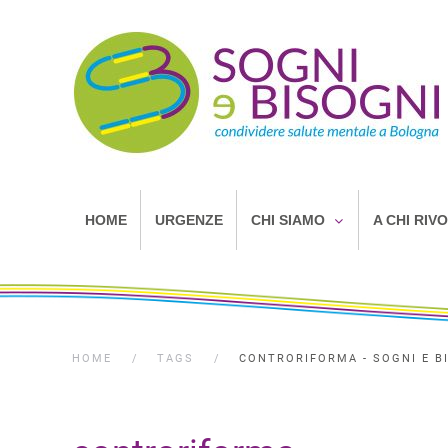
HOME
URGENZE
CHI SIAMO
A CHI RIV
HOME
TAGS
CONTRORIFORMA - SOGNI E B