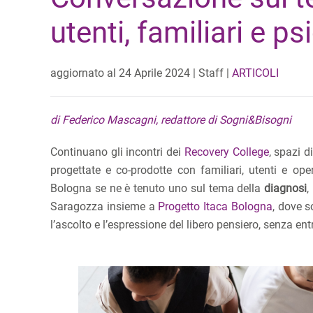
utenti, familiari e psi
aggiornato al
24 Aprile 2024
| Staff |
ARTICOLI
di Federico Mascagni, redattore di Sogni&Bisogni
Continuano gli incontri dei
Recovery College
, spazi d
progettate e co-prodotte con familiari, utenti e oper
Bologna se ne è tenuto uno sul tema della
diagnosi
,
Saragozza insieme a
Progetto Itaca Bologna
, dove s
l’ascolto e l’espressione del libero pensiero, senza en