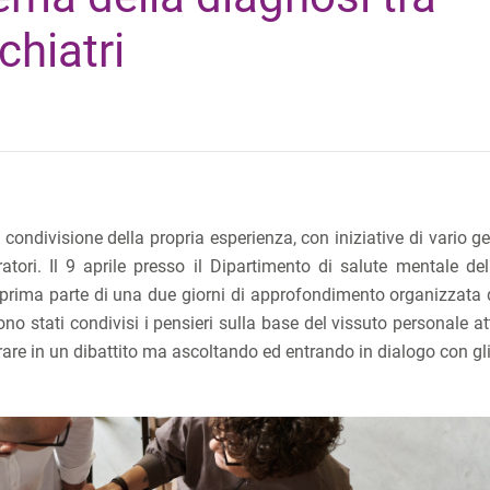
chiatri
i condivisione della propria esperienza, con iniziative di vario g
atori. Il 9 aprile presso il Dipartimento di salute mentale dell
 prima parte di una due giorni di approfondimento organizzata
ono stati condivisi i pensieri sulla base del vissuto personale a
trare in un dibattito ma ascoltando ed entrando in dialogo con gli 