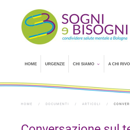
HOME
URGENZE
CHI SIAMO
A CHI RIV
HOME
DOCUMENTI
ARTICOLI
CONVERS
Conversazione sul t