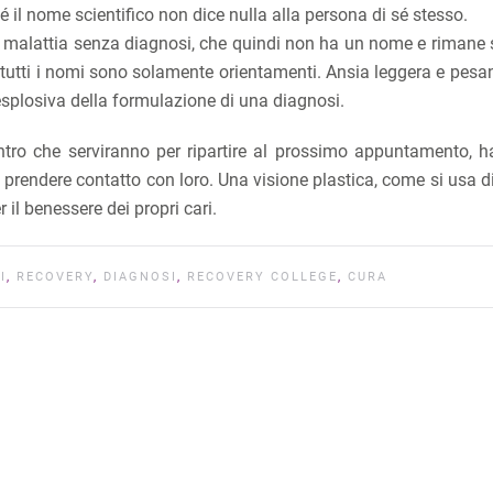
 il nome scientifico non dice nulla alla persona di sé stesso.
r la malattia senza diagnosi, che quindi non ha un nome e rimane
a tutti i nomi sono solamente orientamenti. Ansia leggera e pesa
a esplosiva della formulazione di una diagnosi.
ontro che serviranno per ripartire al prossimo appuntamento, ha
e prendere contatto con loro. Una visione plastica, come si usa di
r il benessere dei propri cari.
I
,
RECOVERY
,
DIAGNOSI
,
RECOVERY COLLEGE
,
CURA