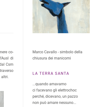
Marco Cavallo - simbolo della
enere co-
chiusura dei manicomi
’Ausl di
 dal Csm
ttraverso
LA TERRA SANTA
altri.
...quando amavamo
ci facevano gli elettrochoc
perché, dicevano, un pazzo
non può amare nessuno...