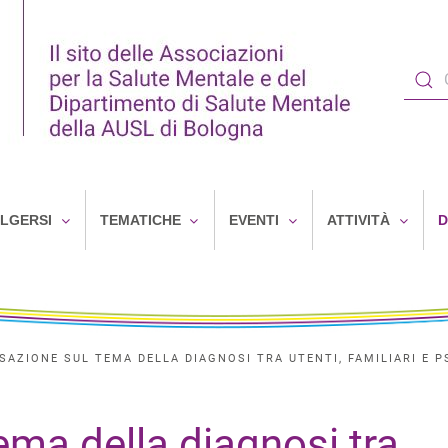
OLGERSI
TEMATICHE
EVENTI
ATTIVITÀ
D
AZIONE SUL TEMA DELLA DIAGNOSI TRA UTENTI, FAMILIARI E P
ema della diagnosi tra