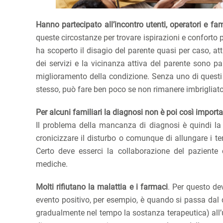
Hanno partecipato all’incontro utenti, operatori e fami
queste circostanze per trovare ispirazioni e conforto p
ha scoperto il disagio del parente quasi per caso, att
dei servizi e la vicinanza attiva del parente sono 
miglioramento della condizione. Senza uno di questi el
stesso, può fare ben poco se non rimanere imbrigliato
Per alcuni familiari la diagnosi non è poi così import
Il problema della mancanza di diagnosi è quindi l
cronicizzare il disturbo o comunque di allungare i te
Certo deve esserci la collaborazione del paziente 
mediche.
Molti rifiutano la malattia e i farmaci
. Per questo de
evento positivo, per esempio, è quando si passa dal 
gradualmente nel tempo la sostanza terapeutica) all’