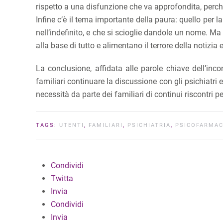
rispetto a una disfunzione che va approfondita, perché
Infine c’è il tema importante della paura: quello pe
nell’indefinito, e che si scioglie dandole un nome. M
alla base di tutto e alimentano il terrore della notizi
La conclusione, affidata alle parole chiave dell’inc
familiari continuare la discussione con gli psichiatri 
necessità da parte dei familiari di continui riscontri pe
TAGS:
UTENTI
,
FAMILIARI
,
PSICHIATRIA
,
PSICOFARMAC
Condividi
Twitta
Invia
Condividi
Invia