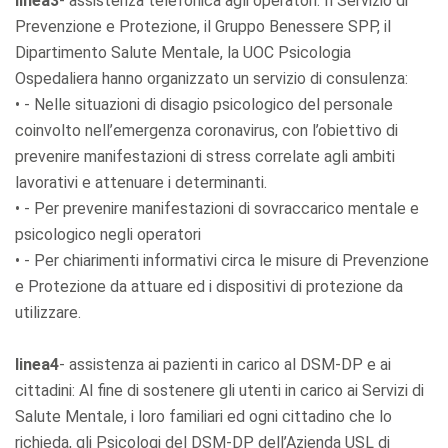
linea3
- assistenza telefonica agli operatori: Il Servizio di
Prevenzione e Protezione, il Gruppo Benessere SPP, il
Dipartimento Salute Mentale, la UOC Psicologia
Ospedaliera hanno organizzato un servizio di consulenza:
• - Nelle situazioni di disagio psicologico del personale
coinvolto nell’emergenza coronavirus, con l’obiettivo di
prevenire manifestazioni di stress correlate agli ambiti
lavorativi e attenuare i determinanti.
• - Per prevenire manifestazioni di sovraccarico mentale e
psicologico negli operatori
• - Per chiarimenti informativi circa le misure di Prevenzione
e Protezione da attuare ed i dispositivi di protezione da
utilizzare.
linea4
- assistenza ai pazienti in carico al DSM-DP e ai
cittadini: Al fine di sostenere gli utenti in carico ai Servizi di
Salute Mentale, i loro familiari ed ogni cittadino che lo
richieda, gli Psicologi del DSM-DP dell’Azienda USL di