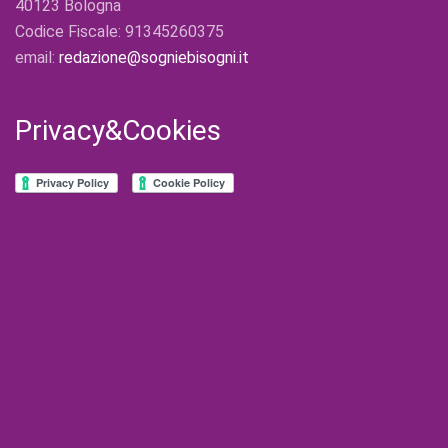
40123 Bologna
Codice Fiscale: 91345260375
email:
redazione@sogniebisogni.it
Privacy&Cookies