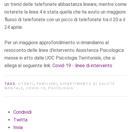
un trend delle telefonate abbastanza lineare, mentre come
noterete la linea 4 è stata quella che ha avuto un maggiore
flusso di telefonate con un picco di telefonate tra il 20 e il
24 aprile.
Per un maggiore approfondimento vi rimandiamo al
resoconto delle linee d’intervento Assistenza Psicologica
messe in atto dalle UOC Psicologia Territoriale, che si
allega al seguente link:
Covid-19 - linee di intervento
TAGS:
UTENTI
,
FAMILIARI
,
DIPARTIMENTO DI SALUTE
MENTALE
,
COVID-19
,
PSICOLOGIA
Condividi
Twitta
Invia