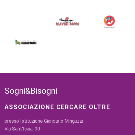
Sogni&Bisogni
ASSOCIAZIONE CERCARE OLTRE
presso Istituzione Giancarlo Minguzzi
Via Sant'Isaia, 90