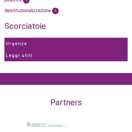
1
deistituzionalizzazione
1
Scorciatoie
Urgenze
Leggi utili
Partners