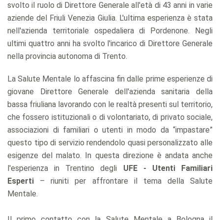
svolto il ruolo di Direttore Generale all'età di 43 anni in varie
aziende del Friuli Venezia Giulia. L'ultima esperienza è stata
nell'azienda territoriale ospedaliera di Pordenone. Negli
ultimi quattro anni ha svolto l'incarico di Direttore Generale
nella provincia autonoma di Trento.
La Salute Mentale lo affascina fin dalle prime esperienze di
giovane Direttore Generale dell'azienda sanitaria della
bassa friuliana lavorando con le realtà presenti sul territorio,
che fossero istituzionali o di volontariato, di privato sociale,
associazioni di familiari o utenti in modo da “impastare”
questo tipo di servizio rendendolo quasi personalizzato alle
esigenze del malato. In questa direzione è andata anche
l'esperienza in Trentino degli
UFE - Utenti Familiari
Esperti
– riuniti per affrontare il tema della Salute
Mentale.
Il primo contatto con la Salute Mentale a Bologna il