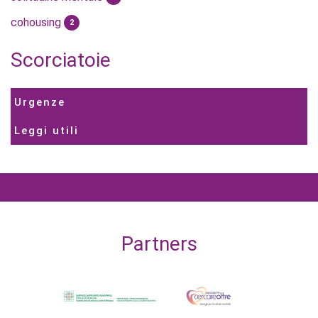
cohousing
2
Scorciatoie
Urgenze
Leggi utili
Partners