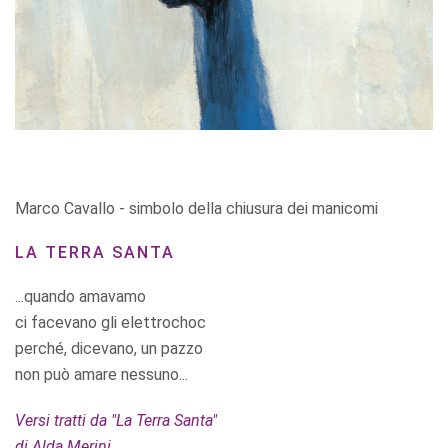
Marco Cavallo - simbolo della chiusura dei manicomi
LA TERRA SANTA
...quando amavamo
ci facevano gli elettrochoc
perché, dicevano, un pazzo
non può amare nessuno...
Versi tratti da "La Terra Santa"
di Alda Merini