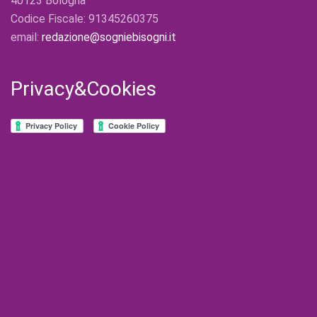
40123 Bologna
Codice Fiscale: 91345260375
email:
redazione@sogniebisogni.it
Privacy&Cookies