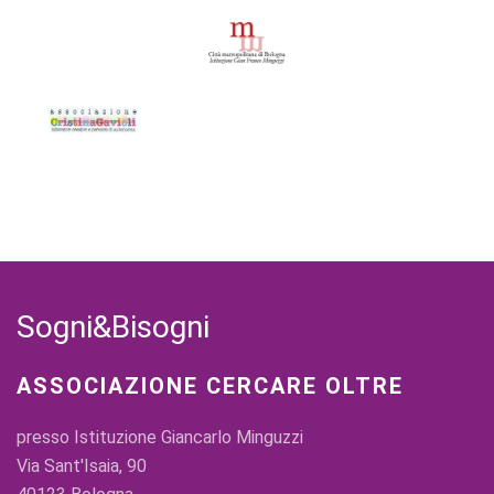
Sogni&Bisogni
ASSOCIAZIONE CERCARE OLTRE
presso Istituzione Giancarlo Minguzzi
Via Sant'Isaia, 90