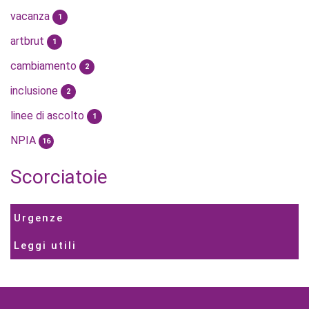
vacanza
1
artbrut
1
cambiamento
2
inclusione
2
linee di ascolto
1
NPIA
16
Scorciatoie
Urgenze
Leggi utili