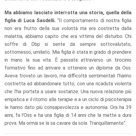
Ma abbiamo lasciato interrotta una storia, quella della
figlia di Luca Sasdelli.
“Il comportamento di nostra figlia
non era frutto della sua volontà ma era costretta dalla
malattia, abbiamo capito che era vittima del disturbo. Chi
soffre di Dbp si sente da sempre sottovalutato,
sottomesso, umiliato. Mia figlia è stata in grado di prendere
in mano la sua vita. È passata attraverso un tirocinio
formativo fino ad arrivare a ottenere un diploma da Oss.
Aveva trovato un lavoro, ma difficoltà sentimentali l’hanno
costretta ad abbandonare tutto, con una ricaduta violenta
che l’ha portata a usare sostanze. Una nuova relazione più
empatica e il ritorno alle terapie e a un ciclo di psicoterapia
le hanno dato più consapevolezza e autonomia. Ora ha 39
anni, fa l’Oss e ha una figlia di 14 anni che la mette a dura
prova. Ma ormai se la sa cavare da sola. Tranquillamente”.