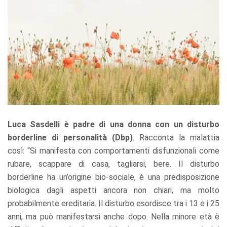
Luca Sasdelli
è padre di una donna con un disturbo
borderline di personalità (Dbp)
. Racconta la malattia
così: “Si manifesta con comportamenti disfunzionali come
rubare, scappare di casa, tagliarsi, bere. Il disturbo
borderline ha un’origine bio-sociale, è una predisposizione
biologica dagli aspetti ancora non chiari, ma molto
probabilmente ereditaria. Il disturbo esordisce tra i 13 e i 25
anni, ma può manifestarsi anche dopo. Nella minore età è