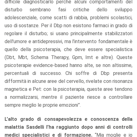
difficile diagnosticarlo perché alcuni comportamenti del
disturbo sembrano fasi critiche dello sviluppo
adolescenziale, come scatti di rabbia, problemi scolastici,
uso di sostanze. Per il Dbp non esistono farmaci in grado di
regolare il disturbo; si usano principalmente stabilizzatori
dell'umore e antidepressivi, ma l’intervento fondamentale è
quello della psicoterapia, che deve essere specialistica
(Dbt, Mbt, Schema Therapy, Gpm, Imt e altre). Queste
psicoterapie evidence-based hanno alte, se non altissime,
percentuali di successo. Chi soffre di Dbp presenta
difformità in alcune aree del cervello, rivelate con risonanza
magnetica e Pet: con la psicoterapia, queste aree tendono
a normalizzarsi, mentre il paziente riesce a controllare
sempre meglio le proprie emozioni”.
L’alto grado di consapevolezza e conoscenza della
malattia Sasdelli l’ha raggiunto dopo anni di controlli
medici specialistici e di formazione.
“Mia moglie e io