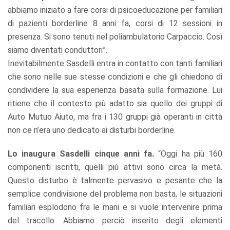
abbiamo iniziato a fare corsi di psicoeducazione per familiari
di pazienti borderline 8 anni fa, corsi di 12 sessioni in
presenza. Si sono tenuti nel poliambulatorio Carpaccio. Così
siamo diventati conduttori”.
Inevitabilmente Sasdelli entra in contatto con tanti familiari
che sono nelle sue stesse condizioni e che gli chiedono di
condividere la sua esperienza basata sulla formazione. Lui
ritiene che il contesto più adatto sia quello dei gruppi di
Auto Mutuo Aiuto, ma fra i 130 gruppi già operanti in città
non ce n’era uno dedicato ai disturbi borderline.
Lo inaugura Sasdelli cinque anni fa.
“Oggi ha più 160
componenti iscritti, quelli più attivi sono circa la metà.
Questo disturbo è talmente pervasivo e pesante che la
semplice condivisione del problema non basta, le situazioni
familiari esplodono fra le mani e si vuole intervenire prima
del tracollo. Abbiamo perciò inserito degli elementi