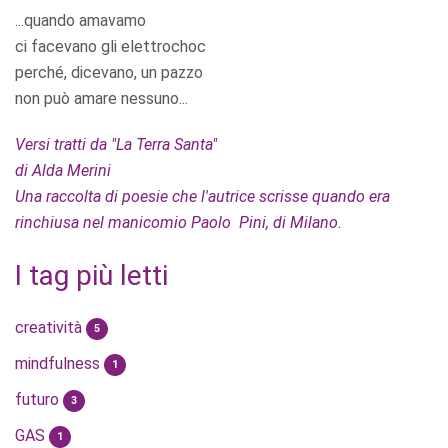
...quando amavamo
ci facevano gli elettrochoc
perché, dicevano, un pazzo
non può amare nessuno...
Versi tratti da "La Terra Santa"
di Alda Merini
Una raccolta di poesie che l'autrice scrisse quando era
rinchiusa nel manicomio Paolo Pini, di Milano.
I tag più letti
creatività
5
mindfulness
1
futuro
3
GAS
1