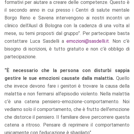
formativi per aiutare a creare delle competenze. Questo è
il secondo anno in cui presso i Centri di salute mentale
Borgo Reno e Savena intervengono ai nostri incontri un
clinico dell’Ausl di Bologna con la cadenza di una volta al
mese, su temi proposti dal gruppo”. Per partecipare basta
contattare Luca Sasdelli a
emozioni@sasdelli.it.
Non c’è
bisogno di iscrizioni, è tutto gratuito e non c’è obbligo di
partecipazione.
“È necessario che la persona con disturbi sappia
gestire le sue emozioni causate dalla malattia.
Quello
che invece devono fare i genitori è trovare la causa della
malattia e non fermarsi all’episodio violento. Nella malattia
c’è una catena pensiero-emozione-comportamento. Noi
vediamo solo il comportamento, che è frutto dell’emozione
che distorce il pensiero. Il familiare deve percorrere questa
catena a ritroso. Pensare di reprimere il comportamento
unicamente con l’educazione è sbagliato”.