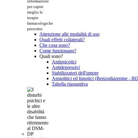
informazioni
per capire
meglio le
terapie
farmacologiche
prescritte
Attenzione alle modalità di uso
Quali effetti collaterali?
Che cosa sono?
Come funzionano?
Quali sono?
Antipsicotici
Antidepressivi
Stabilizzatori dell'umore
Ansiolitici ed Ipnotici (Benzodiazepine - B
Tabella riassuntiva