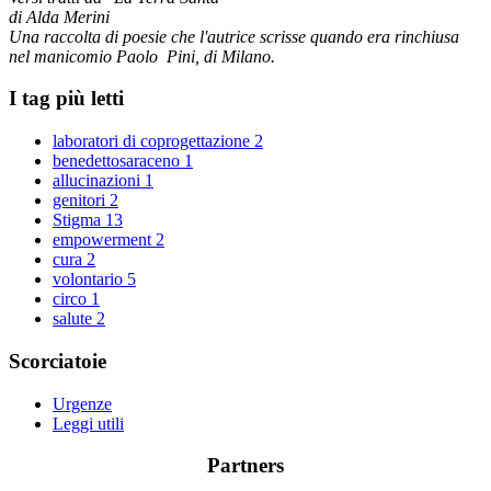
di Alda Merini
Una raccolta di poesie che l'autrice scrisse quando era rinchiusa
nel manicomio Paolo Pini, di Milano.
I tag più letti
laboratori di coprogettazione
2
benedettosaraceno
1
allucinazioni
1
genitori
2
Stigma
13
empowerment
2
cura
2
volontario
5
circo
1
salute
2
Scorciatoie
Urgenze
Leggi utili
Partners