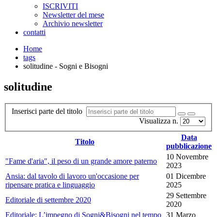
ISCRIVITI
Newsletter del mese
Archivio newsletter
contatti
Home
tags
solitudine - Sogni e Bisogni
solitudine
Inserisci parte del titolo
Visualizza n.
Data
Titolo
pubblicazione
10 Novembre
"Fame d'aria", il peso di un grande amore paterno
2023
Ansia: dal tavolo di lavoro un'occasione per
01 Dicembre
ripensare pratica e linguaggio
2025
29 Settembre
Editoriale di settembre 2020
2020
Editoriale: L’impegno di Sogni&Bisogni nel tempo
31 Marzo