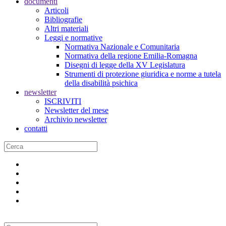
documenti
Articoli
Bibliografie
Altri materiali
Leggi e normative
Normativa Nazionale e Comunitaria
Normativa della regione Emilia-Romagna
Disegni di legge della XV Legislatura
Strumenti di protezione giuridica e norme a tutela
della disabilità psichica
newsletter
ISCRIVITI
Newsletter del mese
Archivio newsletter
contatti