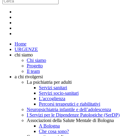
Home
URGENZE
chi siamo
Chi siamo
Progetto
Il team
a chi rivolgersi
La psichiatria per adulti
Servizi sanitari
Servizi socio-sanitari
L'accoglienza
Percorsi terapeutici e riabilitativi
Neuropsichiatria infantile e dell’adolescenza
I Servizi per le Dipendenze Patologiche (SerDP)
Associazioni della Salute Mentale di Bologna
A Bologna
Che cosa sono?