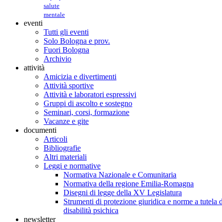
salute
mentale
eventi
Tutti gli eventi
Solo Bologna e prov.
Fuori Bologna
Archivio
attività
Amicizia e divertimenti
Attività sportive
Attività e laboratori espressivi
Gruppi di ascolto e sostegno
Seminari, corsi, formazione
Vacanze e gite
documenti
Articoli
Bibliografie
Altri materiali
Leggi e normative
Normativa Nazionale e Comunitaria
Normativa della regione Emilia-Romagna
Disegni di legge della XV Legislatura
Strumenti di protezione giuridica e norme a tutela d
disabilità psichica
newsletter