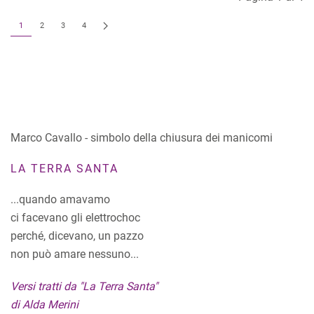
1
2
3
4
Marco Cavallo - simbolo della chiusura dei manicomi
LA TERRA SANTA
...quando amavamo
ci facevano gli elettrochoc
perché, dicevano, un pazzo
non può amare nessuno...
Versi tratti da "La Terra Santa"
di Alda Merini