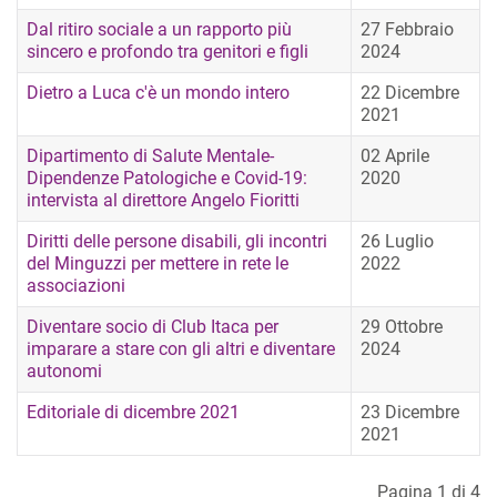
Dal ritiro sociale a un rapporto più
27 Febbraio
sincero e profondo tra genitori e figli
2024
Dietro a Luca c'è un mondo intero
22 Dicembre
2021
Dipartimento di Salute Mentale-
02 Aprile
Dipendenze Patologiche e Covid-19:
2020
intervista al direttore Angelo Fioritti
Diritti delle persone disabili, gli incontri
26 Luglio
del Minguzzi per mettere in rete le
2022
associazioni
Diventare socio di Club Itaca per
29 Ottobre
imparare a stare con gli altri e diventare
2024
autonomi
Editoriale di dicembre 2021
23 Dicembre
2021
Pagina 1 di 4