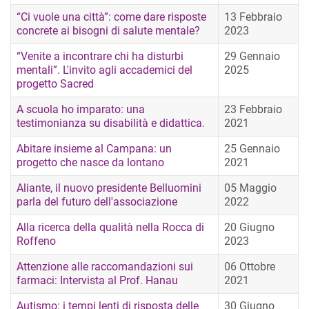
“Ci vuole una città”: come dare risposte
13 Febbraio
concrete ai bisogni di salute mentale?
2023
“Venite a incontrare chi ha disturbi
29 Gennaio
mentali”. L'invito agli accademici del
2025
progetto Sacred
A scuola ho imparato: una
23 Febbraio
testimonianza su disabilità e didattica.
2021
Abitare insieme al Campana: un
25 Gennaio
progetto che nasce da lontano
2021
Aliante, il nuovo presidente Belluomini
05 Maggio
parla del futuro dell'associazione
2022
Alla ricerca della qualità nella Rocca di
20 Giugno
Roffeno
2023
Attenzione alle raccomandazioni sui
06 Ottobre
farmaci: Intervista al Prof. Hanau
2021
Autismo: i tempi lenti di risposta delle
30 Giugno