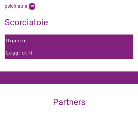
psichiatria
19
Scorciatoie
Urgenze
Leggi utili
Partners