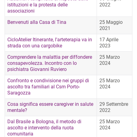
istituzioni e la protesta delle
2022
associazioni
Benvenuti alla Casa di Tina
25 Maggio
2021
CicloAtelier Itinerante, l'arteterapia va in
17 Aprile
strada con una cargobike
2023
Comprendere la malattia per diffondere
25 Marzo
consapevolezza. Incontro con lo
2024
psichiatra Giovanni Ruviero
Confronto e condivisione nei gruppi di
25 Marzo
ascolto tra familiari al Csm Porto-
2024
Saragozza
Cosa significa essere caregiver in salute
29 Settembre
mentale?
2022
Dal Brasile a Bologna, il metodo di
25 Marzo
ascolto e intervento della ruota
2024
comunitaria