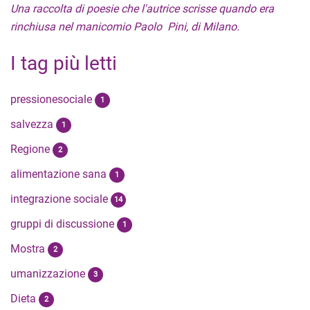
Una raccolta di poesie che l'autrice scrisse quando era
rinchiusa nel manicomio Paolo Pini, di Milano.
I tag più letti
pressionesociale
1
salvezza
1
Regione
2
alimentazione sana
1
integrazione sociale
14
gruppi di discussione
1
Mostra
2
umanizzazione
3
Dieta
2