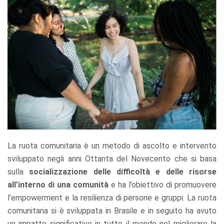
La ruota comunitaria è un metodo di ascolto e intervento
sviluppato negli anni Ottanta del Novecento che si basa
sulla
socializzazione delle difficoltà e delle risorse
all’interno di una comunità
e ha l’obiettivo di promuovere
l’empowerment e la resilienza di persone e gruppi. La ruota
comunitaria si è sviluppata in Brasile e in seguito ha avuto
un impatto significativo in tutto il mondo nel migliorare la