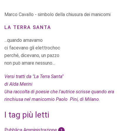
Marco Cavallo - simbolo della chiusura dei manicomi
LA TERRA SANTA
...quando amavamo
ci facevano gli elettrochoc
perché, dicevano, un pazzo
non può amare nessuno...
Versi tratti da "La Terra Santa"
di Alda Merini
Una raccolta di poesie che l'autrice scrisse quando era
rinchiusa nel manicomio Paolo Pini, di Milano.
I tag più letti
Pubblica Amministrazione
1