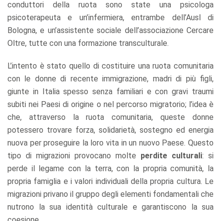
conduttori della ruota sono state una psicologa
psicoterapeuta e un’infermiera, entrambe dell’Ausl di
Bologna, e un’assistente sociale dell’associazione Cercare
Oltre, tutte con una formazione transculturale.
L’intento è stato quello di costituire una ruota comunitaria
con le donne di recente immigrazione, madri di più figli,
giunte in Italia spesso senza familiari e con gravi traumi
subiti nei Paesi di origine o nel percorso migratorio; l’idea è
che, attraverso la ruota comunitaria, queste donne
potessero trovare forza, solidarietà, sostegno ed energia
nuova per proseguire la loro vita in un nuovo Paese. Questo
tipo di migrazioni provocano molte
perdite culturali
: si
perde il legame con la terra, con la propria comunità, la
propria famiglia e i valori individuali della propria cultura. Le
migrazioni privano il gruppo degli elementi fondamentali che
nutrono la sua identità culturale e garantiscono la sua
coesione.