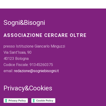
Sogni&Bisogni
ASSOCIAZIONE CERCARE OLTRE
presso Istituzione Giancarlo Minguzzi
Via Sant'Isaia, 90
40123 Bologna
Codice Fiscale: 91345260375
email:
redazione@sogniebisogni.it
Privacy&Cookies