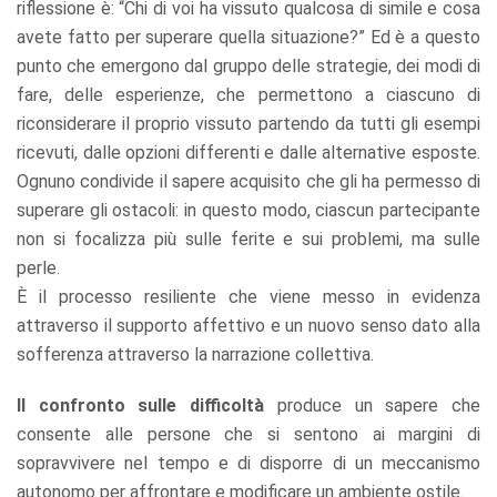
riflessione è: “Chi di voi ha vissuto qualcosa di simile e cosa
avete fatto per superare quella situazione?” Ed è a questo
punto che emergono dal gruppo delle strategie, dei modi di
fare, delle esperienze, che permettono a ciascuno di
riconsiderare il proprio vissuto partendo da tutti gli esempi
ricevuti, dalle opzioni differenti e dalle alternative esposte.
Ognuno condivide il sapere acquisito che gli ha permesso di
superare gli ostacoli: in questo modo, ciascun partecipante
non si focalizza più sulle ferite e sui problemi, ma sulle
perle.
È il processo resiliente che viene messo in evidenza
attraverso il supporto affettivo e un nuovo senso dato alla
sofferenza attraverso la narrazione collettiva.
Il confronto sulle difficoltà
produce un sapere che
consente alle persone che si sentono ai margini di
sopravvivere nel tempo e di disporre di un meccanismo
autonomo per affrontare e modificare un ambiente ostile.