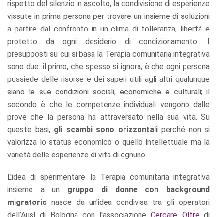
rispetto del silenzio in ascolto, la condivisione di esperienze
vissute in prima persona per trovare un insieme di soluzioni
a partire dal confronto in un clima di tolleranza, libertà e
protetto da ogni desiderio di condizionamento. I
presupposti su cui si basa la Terapia comunitaria integrativa
sono due: il primo, che spesso si ignora, è che ogni persona
possiede delle risorse e dei saperi utili agli altri qualunque
siano le sue condizioni sociali, economiche e culturali; il
secondo è che le competenze individuali vengono dalle
prove che la persona ha attraversato nella sua vita. Su
queste basi,
gli scambi sono orizzontali
perché non si
valorizza lo status economico o quello intellettuale ma la
varietà delle esperienze di vita di ognuno.
L'idea di sperimentare la Terapia comunitaria integrativa
insieme a un
gruppo di donne con background
migratorio
nasce da un'idea condivisa tra gli operatori
dell’Ausl di Bologna con l'associazione
Cercare Oltre
di