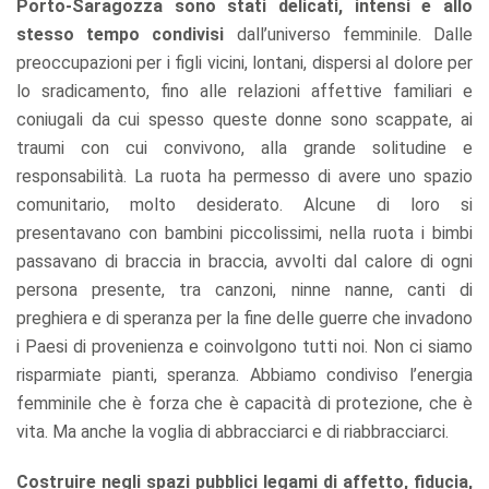
Porto-Saragozza sono stati delicati, intensi e allo
stesso tempo condivisi
dall’universo femminile. Dalle
preoccupazioni per i figli vicini, lontani, dispersi al dolore per
lo sradicamento, fino alle relazioni affettive familiari e
coniugali da cui spesso queste donne sono scappate, ai
traumi con cui convivono, alla grande solitudine e
responsabilità. La ruota ha permesso di avere uno spazio
comunitario, molto desiderato. Alcune di loro si
presentavano con bambini piccolissimi, nella ruota i bimbi
passavano di braccia in braccia, avvolti dal calore di ogni
persona presente, tra canzoni, ninne nanne, canti di
preghiera e di speranza per la fine delle guerre che invadono
i Paesi di provenienza e coinvolgono tutti noi. Non ci siamo
risparmiate pianti, speranza. Abbiamo condiviso l’energia
femminile che è forza che è capacità di protezione, che è
vita. Ma anche la voglia di abbracciarci e di riabbracciarci.
Costruire negli spazi pubblici legami di affetto, fiducia,