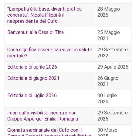
“L'empatia è la base, diventi pratica
28 Maggio
concreta”. Nicola Filippi è il
2026
neopresidente del Cufo
Benvenuti alla Casa di Tina
25 Maggio
2021
Cosa significa essere caregiver in salute
29 Settembre
mentale?
2022
Editoriale di aprile 2026
29 Aprile 2026
Editoriale di giugno 2021
26 Giugno
2021
Editoriale di luglio 2026
30 Luglio
2026
Fuori dall'invisibilità: incontro con
29 Settembre
Gruppo Asperger Emilia-Romagna
2025
Giornata seminariale del Cufo con il
30 Marzo