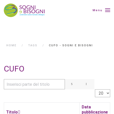
Menu
HOME
TAGS
CUFO - SOGNI E BISOGNI
CUFO
Inserisci parte del titolo
Visualizza 
Data
Titolo
pubblicazione