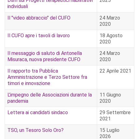
Dsm sui Progetti terapeutici riabilitativi
2025
individuali
Il "video abbraccio" del CUFO
24 Marzo
2020
Il CUFO apre i tavoli di lavoro
18 Agosto
2020
Il messaggio di saluto di Antonella
24 Marzo
Misuraca, nuova presidente CUFO
2020
Il rapporto tra Pubblica
22 Aprile 2021
Amministrazione e Terzo Settore fra
timori e innovazione
L’impegno delle Associazioni durante la
11 Giugno
pandemia
2020
Lettera ai candidati sindaco
29 Settembre
2021
TSO, un Tesoro Solo Oro?
15 Luglio
2026