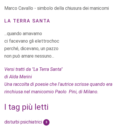
Marco Cavallo - simbolo della chiusura dei manicomi
LA TERRA SANTA
...quando amavamo
ci facevano gli elettrochoc
perché, dicevano, un pazzo
non può amare nessuno...
Versi tratti da "La Terra Santa"
di Alda Merini
Una raccolta di poesie che l'autrice scrisse quando era
rinchiusa nel manicomio Paolo Pini, di Milano.
I tag più letti
disturbi psichiatrici
3