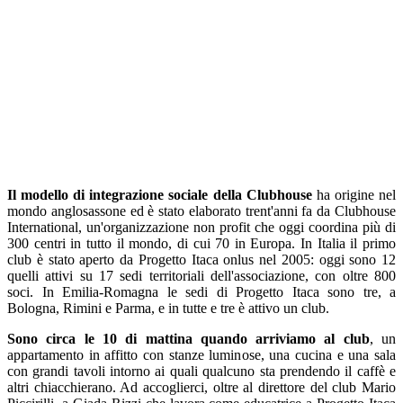
Il modello di integrazione sociale della Clubhouse
ha origine nel
mondo anglosassone ed è stato elaborato trent'anni fa da Clubhouse
International, un'organizzazione non profit che oggi coordina più di
300 centri in tutto il mondo, di cui 70 in Europa. In Italia il primo
club è stato aperto da Progetto Itaca onlus nel 2005: oggi sono 12
quelli attivi su 17 sedi territoriali dell'associazione, con oltre 800
soci. In Emilia-Romagna le sedi di Progetto Itaca sono tre, a
Bologna, Rimini e Parma, e in tutte e tre è attivo un club.
Sono circa le 10 di mattina quando arriviamo al club
, un
appartamento in affitto con stanze luminose, una cucina e una sala
con grandi tavoli intorno ai quali qualcuno sta prendendo il caffè e
altri chiacchierano. Ad accoglierci, oltre al direttore del club Mario