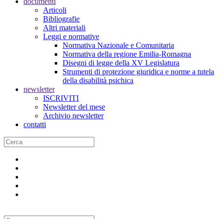
documenti
Articoli
Bibliografie
Altri materiali
Leggi e normative
Normativa Nazionale e Comunitaria
Normativa della regione Emilia-Romagna
Disegni di legge della XV Legislatura
Strumenti di protezione giuridica e norme a tutela
della disabilità psichica
newsletter
ISCRIVITI
Newsletter del mese
Archivio newsletter
contatti