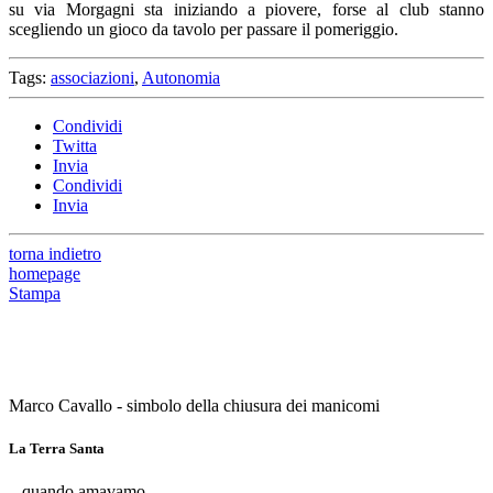
su via Morgagni sta iniziando a piovere, forse al club stanno
scegliendo un gioco da tavolo per passare il pomeriggio.
Tags:
associazioni
,
Autonomia
Condividi
Twitta
Invia
Condividi
Invia
torna indietro
homepage
Stampa
Marco Cavallo - simbolo della chiusura dei manicomi
La Terra Santa
...quando amavamo