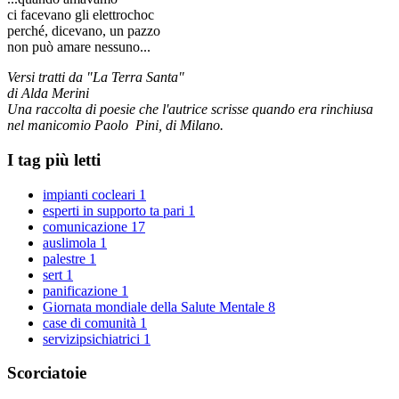
ci facevano gli elettrochoc
perché, dicevano, un pazzo
non può amare nessuno...
Versi tratti da "La Terra Santa"
di Alda Merini
Una raccolta di poesie che l'autrice scrisse quando era rinchiusa
nel manicomio Paolo Pini, di Milano.
I tag più letti
impianti cocleari
1
esperti in supporto ta pari
1
comunicazione
17
auslimola
1
palestre
1
sert
1
panificazione
1
Giornata mondiale della Salute Mentale
8
case di comunità
1
servizipsichiatrici
1
Scorciatoie