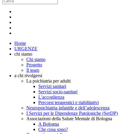
Home
URGENZE
chi siamo
Chi siamo
Progetto
Il team
a chi rivolgersi
La psichiatria per adulti
Servizi sanitari
Servizi socio-sanitari
L'accoglienza
Percorsi terapeutici e riabilitativi
Neuropsichiatria infantile e dell’adolescenza
I Servizi per le Dipendenze Patologiche (SerDP)
Associazioni della Salute Mentale di Bologna
A Bologna
Che cosa sono?