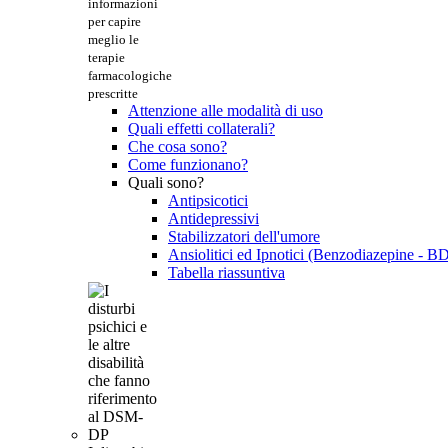
informazioni
per capire
meglio le
terapie
farmacologiche
prescritte
Attenzione alle modalità di uso
Quali effetti collaterali?
Che cosa sono?
Come funzionano?
Quali sono?
Antipsicotici
Antidepressivi
Stabilizzatori dell'umore
Ansiolitici ed Ipnotici (Benzodiazepine - B
Tabella riassuntiva