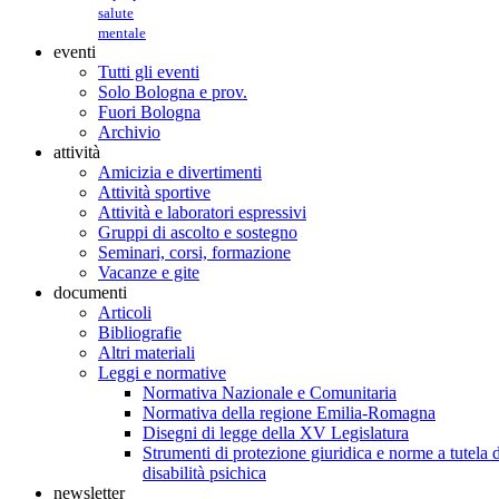
salute
mentale
eventi
Tutti gli eventi
Solo Bologna e prov.
Fuori Bologna
Archivio
attività
Amicizia e divertimenti
Attività sportive
Attività e laboratori espressivi
Gruppi di ascolto e sostegno
Seminari, corsi, formazione
Vacanze e gite
documenti
Articoli
Bibliografie
Altri materiali
Leggi e normative
Normativa Nazionale e Comunitaria
Normativa della regione Emilia-Romagna
Disegni di legge della XV Legislatura
Strumenti di protezione giuridica e norme a tutela d
disabilità psichica
newsletter