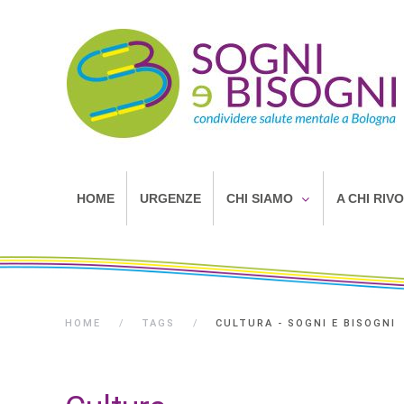
HOME
URGENZE
CHI SIAMO
A CHI RIV
HOME
TAGS
CULTURA - SOGNI E BISOGNI