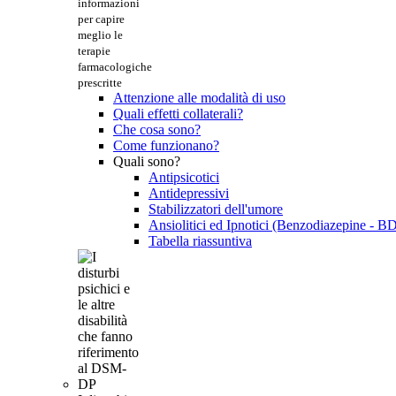
informazioni
per capire
meglio le
terapie
farmacologiche
prescritte
Attenzione alle modalità di uso
Quali effetti collaterali?
Che cosa sono?
Come funzionano?
Quali sono?
Antipsicotici
Antidepressivi
Stabilizzatori dell'umore
Ansiolitici ed Ipnotici (Benzodiazepine - B
Tabella riassuntiva