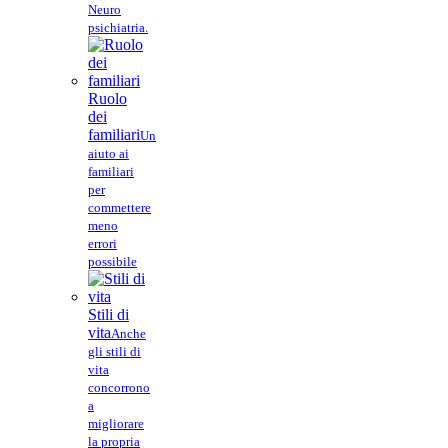
Neuro
psichiatria.
Ruolo
dei
familiari
Un
aiuto ai
familiari
per
commettere
meno
errori
possibile
Stili di
vita
Anche
gli stili di
vita
concorrono
a
migliorare
la propria