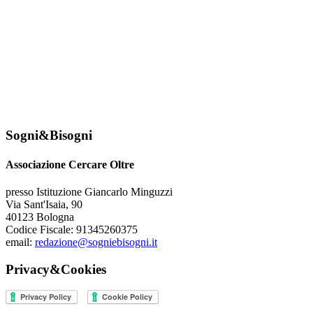
Sogni&Bisogni
Associazione Cercare Oltre
presso Istituzione Giancarlo Minguzzi
Via Sant'Isaia, 90
40123 Bologna
Codice Fiscale: 91345260375
email:
redazione@sogniebisogni.it
Privacy&Cookies