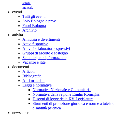
salute
mentale
eventi
Tutti gli eventi
Solo Bologna e prov.
Fuori Bologna
Archivio
attività
Amicizia e divertimenti
Attività sportive
Attività e laboratori espressivi
Gruppi di ascolto e sostegno
Seminari, corsi, formazione
Vacanze e gite
documenti
Articoli
Bibliografie
Altri materiali
Leggi e normative
Normativa Nazionale e Comunitaria
Normativa della regione Emilia-Romagna
Disegni di legge della XV Legislatura
Strumenti di protezione giuridica e norme a tutela d
disabilità psichica
newsletter