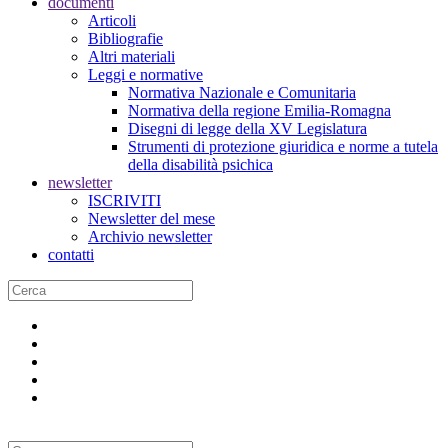
documenti
Articoli
Bibliografie
Altri materiali
Leggi e normative
Normativa Nazionale e Comunitaria
Normativa della regione Emilia-Romagna
Disegni di legge della XV Legislatura
Strumenti di protezione giuridica e norme a tutela
della disabilità psichica
newsletter
ISCRIVITI
Newsletter del mese
Archivio newsletter
contatti