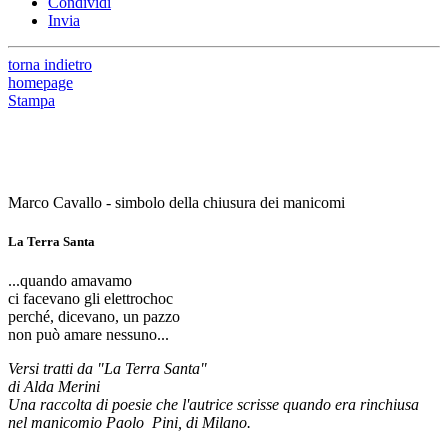
Condividi
Invia
torna indietro
homepage
Stampa
Marco Cavallo - simbolo della chiusura dei manicomi
La Terra Santa
...quando amavamo
ci facevano gli elettrochoc
perché, dicevano, un pazzo
non può amare nessuno...
Versi tratti da "La Terra Santa"
di Alda Merini
Una raccolta di poesie che l'autrice scrisse quando era rinchiusa
nel manicomio Paolo Pini, di Milano.