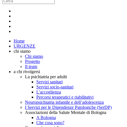
Home
URGENZE
chi siamo
Chi siamo
Progetto
Il team
a chi rivolgersi
La psichiatria per adulti
Servizi sanitari
Servizi socio-sanitari
L'accoglienza
Percorsi terapeutici e riabilitativi
Neuropsichiatria infantile e dell’adolescenza
I Servizi per le Dipendenze Patologiche (SerDP)
Associazioni della Salute Mentale di Bologna
A Bologna
Che cosa sono?