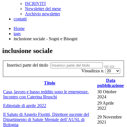
ISCRIVITI
Newsletter del mese
Archivio newsletter
contatti
Home
tags
inclusione sociale - Sogni e Bisogni
inclusione sociale
Inserisci parte del titolo
Visualizza n.
Data
Titolo
pubblicazione
Casa, lavoro e basso reddito sono le emergenze.
30 Ottobre
Incontro con Caterina Bruschi
2024
29 Aprile
Editoriale di aprile 2022
2022
Il Saluto di Angelo Fioritti, Direttore uscente del
29 Novembre
Dipartimento di Salute Mentale dell’AUSL di
2021
Bologna