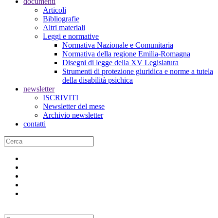
documenti
Articoli
Bibliografie
Altri materiali
Leggi e normative
Normativa Nazionale e Comunitaria
Normativa della regione Emilia-Romagna
Disegni di legge della XV Legislatura
Strumenti di protezione giuridica e norme a tutela
della disabilità psichica
newsletter
ISCRIVITI
Newsletter del mese
Archivio newsletter
contatti