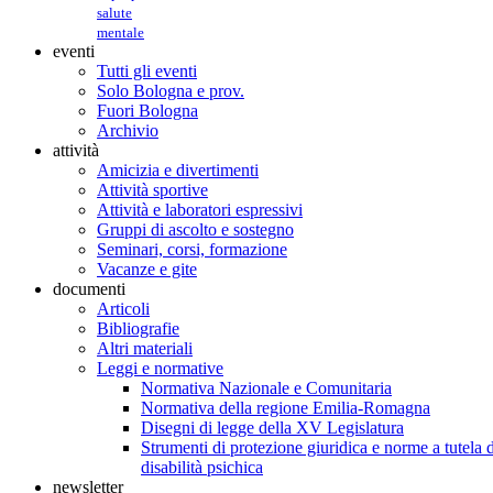
salute
mentale
eventi
Tutti gli eventi
Solo Bologna e prov.
Fuori Bologna
Archivio
attività
Amicizia e divertimenti
Attività sportive
Attività e laboratori espressivi
Gruppi di ascolto e sostegno
Seminari, corsi, formazione
Vacanze e gite
documenti
Articoli
Bibliografie
Altri materiali
Leggi e normative
Normativa Nazionale e Comunitaria
Normativa della regione Emilia-Romagna
Disegni di legge della XV Legislatura
Strumenti di protezione giuridica e norme a tutela d
disabilità psichica
newsletter