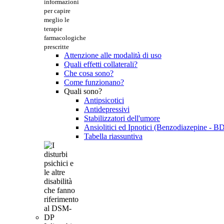
informazioni
per capire
meglio le
terapie
farmacologiche
prescritte
Attenzione alle modalità di uso
Quali effetti collaterali?
Che cosa sono?
Come funzionano?
Quali sono?
Antipsicotici
Antidepressivi
Stabilizzatori dell'umore
Ansiolitici ed Ipnotici (Benzodiazepine - B
Tabella riassuntiva