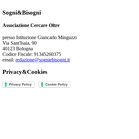
Sogni&Bisogni
Associazione Cercare Oltre
presso Istituzione Giancarlo Minguzzi
Via Sant'Isaia, 90
40123 Bologna
Codice Fiscale: 91345260375
email:
redazione@sogniebisogni.it
Privacy&Cookies