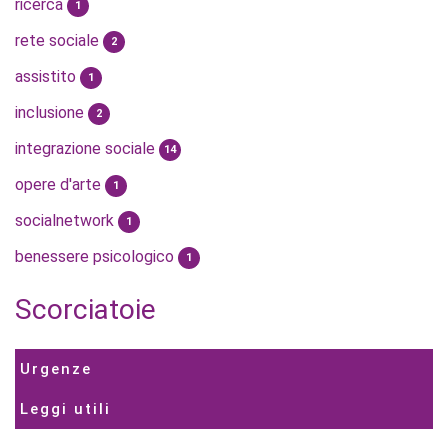
ricerca
1
rete sociale
2
assistito
1
inclusione
2
integrazione sociale
14
opere d'arte
1
socialnetwork
1
benessere psicologico
1
Scorciatoie
Urgenze
Leggi utili