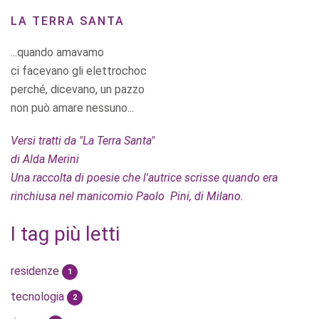
LA TERRA SANTA
...quando amavamo
ci facevano gli elettrochoc
perché, dicevano, un pazzo
non può amare nessuno...
Versi tratti da "La Terra Santa"
di Alda Merini
Una raccolta di poesie che l'autrice scrisse quando era
rinchiusa nel manicomio Paolo Pini, di Milano.
I tag più letti
residenze
1
tecnologia
2