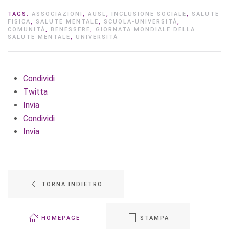
TAGS:
ASSOCIAZIONI
,
AUSL
,
INCLUSIONE SOCIALE
,
SALUTE
FISICA
,
SALUTE MENTALE
,
SCUOLA-UNIVERSITÀ
,
COMUNITÀ
,
BENESSERE
,
GIORNATA MONDIALE DELLA
SALUTE MENTALE
,
UNIVERSITÀ
Condividi
Twitta
Invia
Condividi
Invia
TORNA INDIETRO
HOMEPAGE
STAMPA