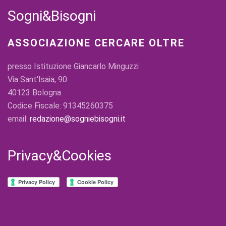
Sogni&Bisogni
ASSOCIAZIONE CERCARE OLTRE
presso Istituzione Giancarlo Minguzzi
Via Sant'Isaia, 90
40123 Bologna
Codice Fiscale: 91345260375
email:
redazione@sogniebisogni.it
Privacy&Cookies