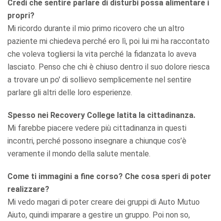
Credi che sentire parlare di disturbi possa alimentare i
propri?
Mi ricordo durante il mio primo ricovero che un altro
paziente mi chiedeva perché ero lì, poi lui mi ha raccontato
che voleva togliersi la vita perché la fidanzata lo aveva
lasciato. Penso che chi è chiuso dentro il suo dolore riesca
a trovare un po' di sollievo semplicemente nel sentire
parlare gli altri delle loro esperienze.
Spesso nei Recovery College latita la cittadinanza.
Mi farebbe piacere vedere più cittadinanza in questi
incontri, perché possono insegnare a chiunque cos’è
veramente il mondo della salute mentale.
Come ti immagini a fine corso? Che cosa speri di poter
realizzare?
Mi vedo magari di poter creare dei gruppi di Auto Mutuo
Aiuto, quindi imparare a gestire un gruppo. Poi non so,