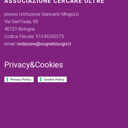
ASSOCIAZIONE CERCARE OLTRE
presso Istituzione Giancarlo Minguzzi
Via Sant'Isaia, 90
40123 Bologna
Codice Fiscale: 91345260375
email:
redazione@sogniebisogni.it
Privacy&Cookies