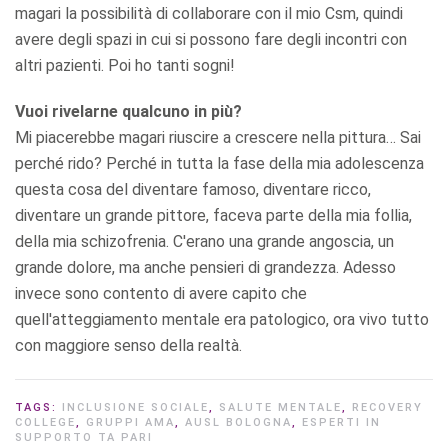
magari la possibilità di collaborare con il mio Csm, quindi
avere degli spazi in cui si possono fare degli incontri con
altri pazienti. Poi ho tanti sogni!
Vuoi rivelarne qualcuno in più?
Mi piacerebbe magari riuscire a crescere nella pittura… Sai
perché rido? Perché in tutta la fase della mia adolescenza
questa cosa del diventare famoso, diventare ricco,
diventare un grande pittore, faceva parte della mia follia,
della mia schizofrenia. C'erano una grande angoscia, un
grande dolore, ma anche pensieri di grandezza. Adesso
invece sono contento di avere capito che
quell'atteggiamento mentale era patologico, ora vivo tutto
con maggiore senso della realtà.
TAGS:
INCLUSIONE SOCIALE
,
SALUTE MENTALE
,
RECOVERY
COLLEGE
,
GRUPPI AMA
,
AUSL BOLOGNA
,
ESPERTI IN
SUPPORTO TA PARI