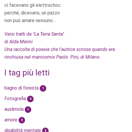
ci facevano gli elettrochoc
perché, dicevano, un pazzo
non può amare nessuno...
Versi tratti da "La Terra Santa"
di Alda Merini
Una raccolta di poesie che l'autrice scrisse quando era
rinchiusa nel manicomio Paolo Pini, di Milano.
I tag più letti
bagno di foresta
1
Fotografia
4
auslimola
1
amore
3
disabilità mentale
3