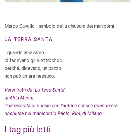
Marco Cavallo - simbolo della chiusura dei manicomi
LA TERRA SANTA
...quando amavamo
ci facevano gli elettrochoc
perché, dicevano, un pazzo
non può amare nessuno...
Versi tratti da "La Terra Santa"
di Alda Merini
Una raccolta di poesie che l'autrice scrisse quando era
rinchiusa nel manicomio Paolo Pini, di Milano.
I tag più letti