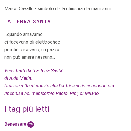
Marco Cavallo - simbolo della chiusura dei manicomi
LA TERRA SANTA
...quando amavamo
ci facevano gli elettrochoc
perché, dicevano, un pazzo
non può amare nessuno...
Versi tratti da "La Terra Santa"
di Alda Merini
Una raccolta di poesie che l'autrice scrisse quando era
rinchiusa nel manicomio Paolo Pini, di Milano.
I tag più letti
Benessere
20