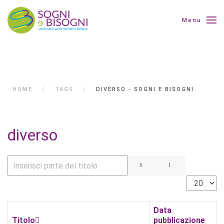
Menu
HOME
TAGS
DIVERSO - SOGNI E BISOGNI
diverso
Inserisci parte del titolo
Visualizza 
Data
Titolo
pubblicazione