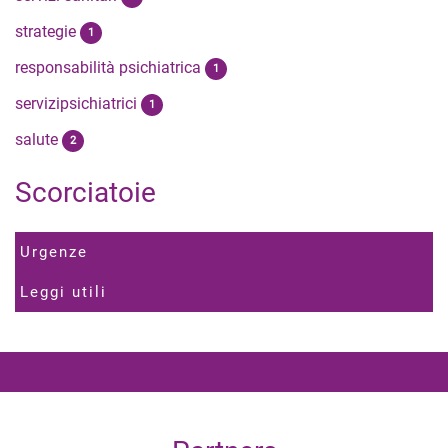
strategie
1
responsabilità psichiatrica
1
servizipsichiatrici
1
salute
2
Scorciatoie
Urgenze
Leggi utili