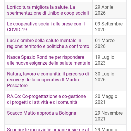
L'orticoltura migliora la salute. La
29 Aprile
sperimentazione di Unibo e coop sociali
2026
Le cooperative sociali alle prese con il
09 Settembre
COVID-19
2020
Luci e ombre della salute mentale in
01 Marzo
regione: territorio e politiche a confronto
2026
Nasce Spazio Rondine per rispondere
19 Luglio
alle nuove esigenze della salute mentale
2023
Natura, lavoro e comunità: il percorso di
30 Luglio
recovery della cooperativa Il Martin
2026
Pescatore
P.A.Co: Co-progettazione e co-gestione
20 Maggio
di progetti di attività e di comunità
2021
Scacco Matto approda a Bologna
29 Novembre
2021
Scoprire le meraviglie urbane insieme al
29 Maggio