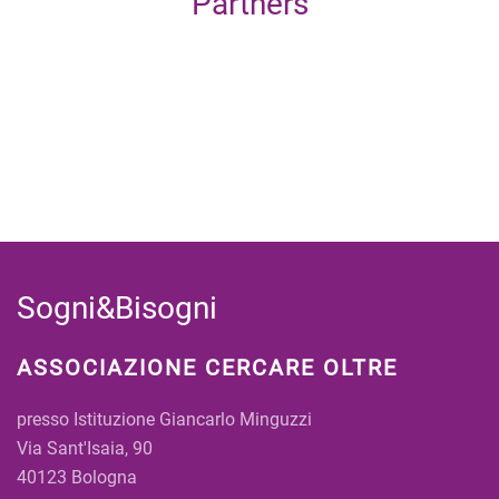
Partners
Sogni&Bisogni
ASSOCIAZIONE CERCARE OLTRE
presso Istituzione Giancarlo Minguzzi
Via Sant'Isaia, 90
40123 Bologna