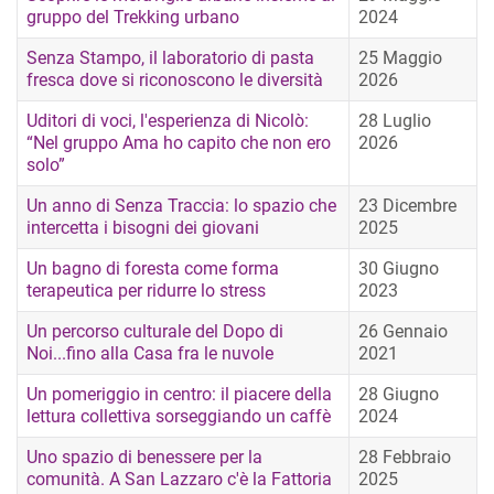
gruppo del Trekking urbano
2024
Senza Stampo, il laboratorio di pasta
25 Maggio
fresca dove si riconoscono le diversità
2026
Uditori di voci, l'esperienza di Nicolò:
28 Luglio
“Nel gruppo Ama ho capito che non ero
2026
solo”
Un anno di Senza Traccia: lo spazio che
23 Dicembre
intercetta i bisogni dei giovani
2025
Un bagno di foresta come forma
30 Giugno
terapeutica per ridurre lo stress
2023
Un percorso culturale del Dopo di
26 Gennaio
Noi...fino alla Casa fra le nuvole
2021
Un pomeriggio in centro: il piacere della
28 Giugno
lettura collettiva sorseggiando un caffè
2024
Uno spazio di benessere per la
28 Febbraio
comunità. A San Lazzaro c'è la Fattoria
2025