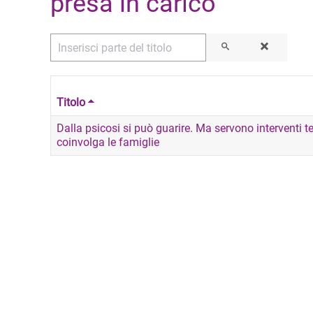
presa in carico
Inserisci parte del titolo
Titolo
Dalla psicosi si può guarire. Ma servono interventi t
coinvolga le famiglie