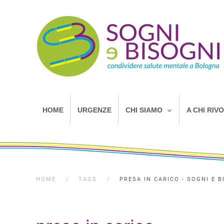
HOME
URGENZE
CHI SIAMO
A CHI RIV
HOME
TAGS
PRESA IN CARICO - SOGNI E B