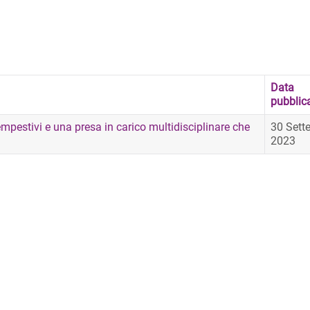
Data
pubblic
empestivi e una presa in carico multidisciplinare che
30 Sett
2023