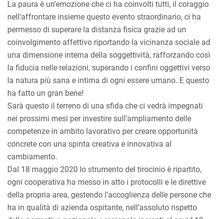
La paura è un’emozione che ci ha coinvolti tutti, il coraggio
nell’affrontare insieme questo evento straordinario, ci ha
permesso di superare la distanza fisica grazie ad un
coinvolgimento affettivo riportando la vicinanza sociale ad
una dimensione interna della soggettività, rafforzando così
la fiducia nelle relazioni, superando i confini oggettivi verso
la natura più sana e intima di ogni essere umano. E questo
ha fatto un gran bene!
Sarà questo il terreno di una sfida che ci vedrà impegnati
nei prossimi mesi per investire sull’ampliamento delle
competenze in ambito lavorativo per creare opportunità
concrete con una spinta creativa e innovativa al
cambiamento.
Dal 18 maggio 2020 lo strumento del tirocinio è ripartito,
ogni cooperativa ha messo in atto i protocolli e le direttive
della propria area, gestendo l’accoglienza delle persone che
ha in qualità di azienda ospitante, nell’assoluto rispetto