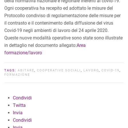
della normativa nazionale e regionale inerenti al covid-19.
Ogni cooperativa ha recepito ed adottato le misure del
Protocollo condiviso di regolamentazione delle misure per
il contrasto e il contenimento della diffusione del virus
Covid-19 negli ambienti di lavoro del 24 aprile 2020.
Queste nuove modalità operative sono state sono illustrate
in dettaglio nel documento allegato:
Area
formazione/lavoro
TAGS:
ABITARE
,
COOPERATIVE SOCIALI
,
LAVORO
,
COVID-19
,
FORMAZIONE
Condividi
Twitta
Invia
Condividi
Invia