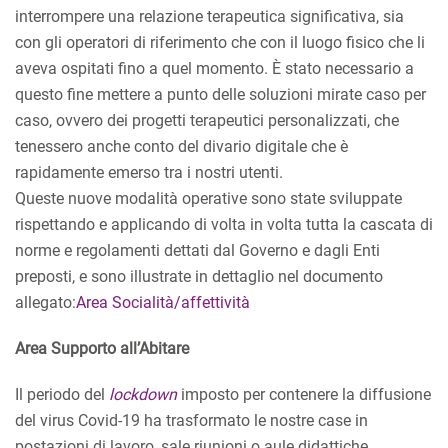
interrompere una relazione terapeutica significativa, sia
con gli operatori di riferimento che con il luogo fisico che li
aveva ospitati fino a quel momento. È stato necessario a
questo fine mettere a punto delle soluzioni mirate caso per
caso, ovvero dei progetti terapeutici personalizzati, che
tenessero anche conto del divario digitale che è
rapidamente emerso tra i nostri utenti.
Queste nuove modalità operative sono state sviluppate
rispettando e applicando di volta in volta tutta la cascata di
norme e regolamenti dettati dal Governo e dagli Enti
preposti, e sono illustrate in dettaglio nel documento
allegato:
Area Socialità/affettività
Area Supporto all’Abitare
Il periodo del
lockdown
imposto per contenere la diffusione
del virus Covid-19 ha trasformato le nostre case in
postazioni di lavoro, sale riunioni o aule didattiche.