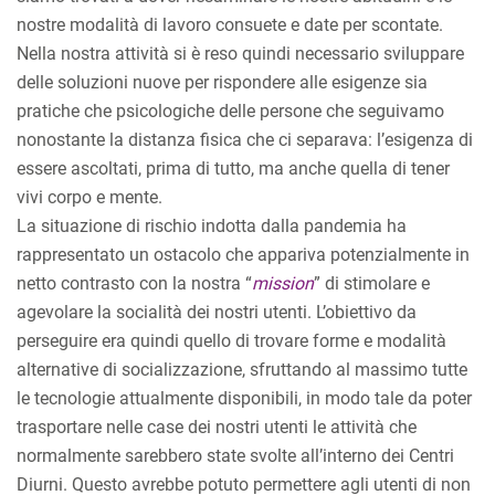
nostre modalità di lavoro consuete e date per scontate.
Nella nostra attività si è reso quindi necessario sviluppare
delle soluzioni nuove per rispondere alle esigenze sia
pratiche che psicologiche delle persone che seguivamo
nonostante la distanza fisica che ci separava: l’esigenza di
essere ascoltati, prima di tutto, ma anche quella di tener
vivi corpo e mente.
La situazione di rischio indotta dalla pandemia ha
rappresentato un ostacolo che appariva potenzialmente in
netto contrasto con la nostra “
mission
” di stimolare e
agevolare la socialità dei nostri utenti. L’obiettivo da
perseguire era quindi quello di trovare forme e modalità
alternative di socializzazione, sfruttando al massimo tutte
le tecnologie attualmente disponibili, in modo tale da poter
trasportare nelle case dei nostri utenti le attività che
normalmente sarebbero state svolte all’interno dei Centri
Diurni. Questo avrebbe potuto permettere agli utenti di non