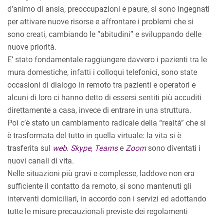
d’animo di ansia, preoccupazioni e paure, si sono ingegnati
per attivare nuove risorse e affrontare i problemi che si
sono creati, cambiando le “abitudini” e sviluppando delle
nuove priorità.
E’ stato fondamentale raggiungere davvero i pazienti tra le
mura domestiche, infatti i colloqui telefonici, sono state
occasioni di dialogo in remoto tra pazienti e operatori e
alcuni di loro ci hanno detto di essersi sentiti più accuditi
direttamente a casa, invece di entrare in una struttura.
Poi c’è stato un cambiamento radicale della “realtà” che si
è trasformata del tutto in quella virtuale: la vita si è
trasferita sul
web
.
Skype
,
Teams
e
Zoom
sono diventati i
nuovi canali di vita.
Nelle situazioni più gravi e complesse, laddove non era
sufficiente il contatto da remoto, si sono mantenuti gli
interventi domiciliari, in accordo con i servizi ed adottando
tutte le misure precauzionali previste dei regolamenti