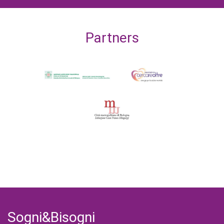
Partners
Sogni&Bisogni