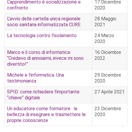
L'apprendimento è socializzazione e
17 Dicembre
confronto
2020
L’avvio della cartella unica regionale
28 Maggio
socio sanitaria informatizzata CURE
2021
La tecnologia contro l'isolamento
24 Marzo
2020
Marco e il corso di informatica:
16 Dicembre
“Credevo di annoiarmi, invece mi sono
2022
divertito!”
Michele e l'informatica. Una
29 Dicembre
testimonianza
2020
SPID: come richiedere l’importante
27 Aprile 2021
“chiave” digitale
Un educatore come formatore : la
23 Dicembre
bellezza di insegnare e trasmettere le
2020
proprie conoscenze