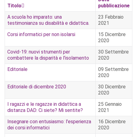
Titolo
pubblicazione
A scuola ho imparato: una
23 Febbraio
testimonianza su disabilità e didattica.
2021
Corsi informatici per non isolarsi
15 Dicembre
2020
Covid-19: nuovi strumenti per
30 Settembre
combattere la disparità e l’isolamento
2020
Editoriale
09 Settembre
2020
Editoriale di dicembre 2020
30 Dicembre
2020
I ragazzi e le ragazze in didattica a
25 Gennaio
distanza DAD: Ci siete? Mi sentite?
2021
Insegnare con entusiasmo: l'esperienza
16 Dicembre
dei corsi informatici
2020