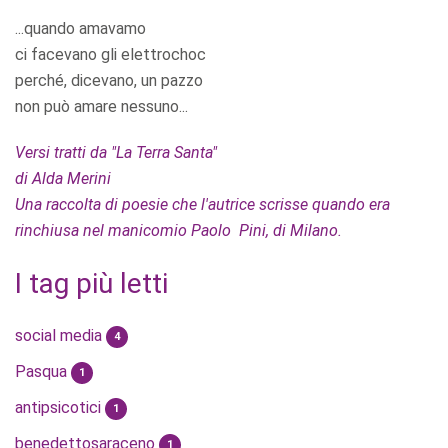
...quando amavamo
ci facevano gli elettrochoc
perché, dicevano, un pazzo
non può amare nessuno...
Versi tratti da "La Terra Santa"
di Alda Merini
Una raccolta di poesie che l'autrice scrisse quando era
rinchiusa nel manicomio Paolo Pini, di Milano.
I tag più letti
social media
4
Pasqua
1
antipsicotici
1
benedettosaraceno
1