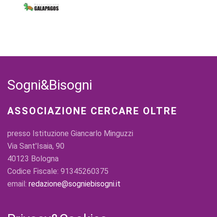
Sogni&Bisogni
ASSOCIAZIONE CERCARE OLTRE
presso Istituzione Giancarlo Minguzzi
Via Sant'Isaia, 90
40123 Bologna
Codice Fiscale: 91345260375
email:
redazione@sogniebisogni.it