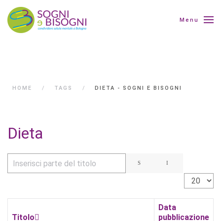
Menu
HOME
TAGS
DIETA - SOGNI E BISOGNI
Dieta
Inserisci parte del titolo
Visualizza 
Data
Titolo
pubblicazione