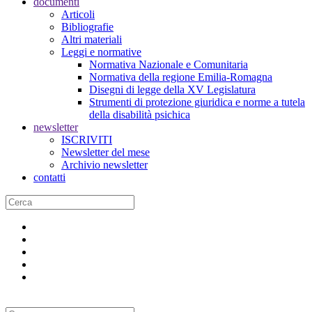
documenti
Articoli
Bibliografie
Altri materiali
Leggi e normative
Normativa Nazionale e Comunitaria
Normativa della regione Emilia-Romagna
Disegni di legge della XV Legislatura
Strumenti di protezione giuridica e norme a tutela
della disabilità psichica
newsletter
ISCRIVITI
Newsletter del mese
Archivio newsletter
contatti