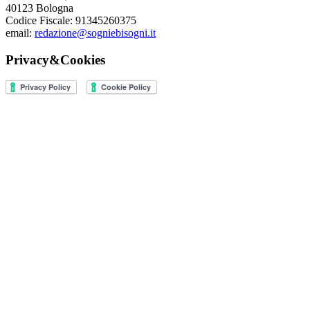
40123 Bologna
Codice Fiscale: 91345260375
email:
redazione@sogniebisogni.it
Privacy&Cookies