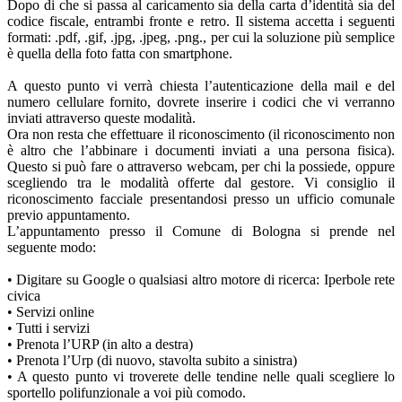
Dopo di che si passa al caricamento sia della carta d’identità sia del
codice fiscale, entrambi fronte e retro. Il sistema accetta i seguenti
formati: .pdf, .gif, .jpg, .jpeg, .png., per cui la soluzione più semplice
è quella della foto fatta con smartphone.
A questo punto vi verrà chiesta l’autenticazione della mail e del
numero cellulare fornito, dovrete inserire i codici che vi verranno
inviati attraverso queste modalità.
Ora non resta che effettuare il riconoscimento (il riconoscimento non
è altro che l’abbinare i documenti inviati a una persona fisica).
Questo si può fare o attraverso webcam, per chi la possiede, oppure
scegliendo tra le modalità offerte dal gestore. Vi consiglio il
riconoscimento facciale presentandosi presso un ufficio comunale
previo appuntamento.
L’appuntamento presso il Comune di Bologna si prende nel
seguente modo:
• Digitare su Google o qualsiasi altro motore di ricerca: Iperbole rete
civica
• Servizi online
• Tutti i servizi
• Prenota l’URP (in alto a destra)
• Prenota l’Urp (di nuovo, stavolta subito a sinistra)
• A questo punto vi troverete delle tendine nelle quali scegliere lo
sportello polifunzionale a voi più comodo.