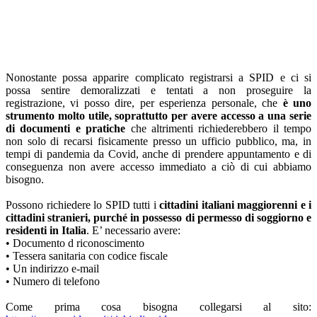
Nonostante possa apparire complicato registrarsi a SPID e ci si
possa sentire demoralizzati e tentati a non proseguire la
registrazione, vi posso dire, per esperienza personale, che
è uno
strumento molto utile, soprattutto per avere accesso a una serie
di documenti e pratiche
che altrimenti richiederebbero il tempo
non solo di recarsi fisicamente presso un ufficio pubblico, ma, in
tempi di pandemia da Covid, anche di prendere appuntamento e di
conseguenza non avere accesso immediato a ciò di cui abbiamo
bisogno.
Possono richiedere lo SPID tutti i
cittadini italiani maggiorenni e i
cittadini stranieri, purché in possesso di permesso di soggiorno e
residenti in Italia
. E’ necessario avere:
• Documento d riconoscimento
• Tessera sanitaria con codice fiscale
• Un indirizzo e-mail
• Numero di telefono
Come prima cosa bisogna collegarsi al sito: