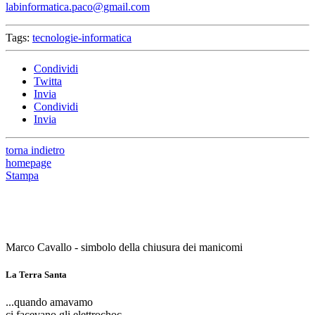
labinformatica.paco@gmail.com
Tags:
tecnologie-informatica
Condividi
Twitta
Invia
Condividi
Invia
torna indietro
homepage
Stampa
Marco Cavallo - simbolo della chiusura dei manicomi
La Terra Santa
...quando amavamo
ci facevano gli elettrochoc