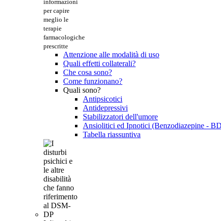
informazioni
per capire
meglio le
terapie
farmacologiche
prescritte
Attenzione alle modalità di uso
Quali effetti collaterali?
Che cosa sono?
Come funzionano?
Quali sono?
Antipsicotici
Antidepressivi
Stabilizzatori dell'umore
Ansiolitici ed Ipnotici (Benzodiazepine - B
Tabella riassuntiva