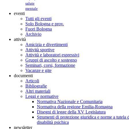
salute
mentale
eventi
Tutti gli eventi
Solo Bologna e prov.
Fuori Bologna
Archivio
attività
Amicizia e divertimenti
Attività sportive
Attività e laboratori espressivi
Gruppi di ascolto e sostegno
Seminari, corsi, formazione
Vacanze e gite
documenti
Articoli
Bibliografie
Altri materiali
Leggi e normative
Normativa Nazionale e Comunitaria
Normativa della regione Emilia-Romagna
Disegni di legge della XV Legislatura
Strumenti di protezione giuridica e norme a tutela d
disabilità psichica
newsletter