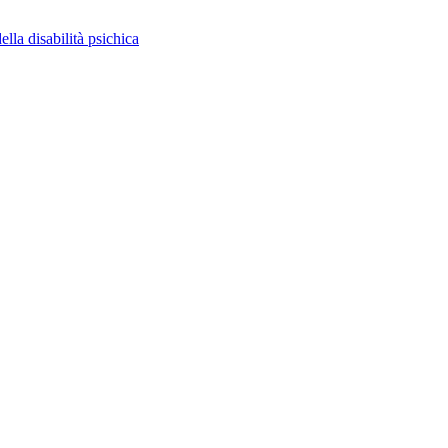
ella disabilità psichica