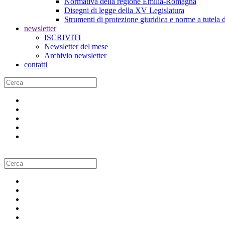
Normativa della regione Emilia-Romagna
Disegni di legge della XV Legislatura
Strumenti di protezione giuridica e norme a tutela d
newsletter
ISCRIVITI
Newsletter del mese
Archivio newsletter
contatti